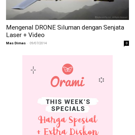
Mengenal DRONE Siluman dengan Senjata
Laser + Video
Mas Dimas
-
09/07/2014
0