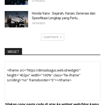
21/10/2025
Honda Vario : Sejarah, Varian, Generasi dan
Spesifikasi Lengkap yang Perlu...
16/10/2025
Load more
WIDGET
Silakan copy paste code di atas ke widget web/blog kamu.