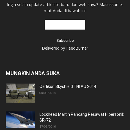
Ingin selalu update artikel terbaru dari web saya? Masukkan e-
mail Anda di bawah ini:
Delivered by
FeedBurner
MUNGKIN ANDA SUKA
Oerlikon Skyshield TNI AU 2014
08/09/2014
Lockheed Martin Rancang Pesawat Hipersonik
SR-72
17/03/2016