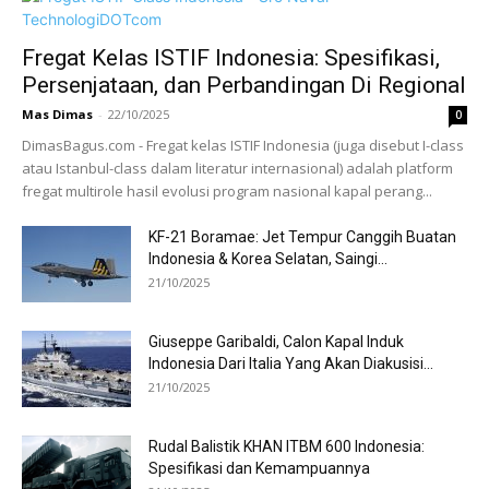
Fregat Kelas ISTIF Indonesia: Spesifikasi,
Persenjataan, dan Perbandingan Di Regional
Mas Dimas
-
22/10/2025
0
DimasBagus.com - Fregat kelas ISTIF Indonesia (juga disebut I-class
atau Istanbul-class dalam literatur internasional) adalah platform
fregat multirole hasil evolusi program nasional kapal perang...
KF-21 Boramae: Jet Tempur Canggih Buatan
Indonesia & Korea Selatan, Saingi...
21/10/2025
Giuseppe Garibaldi, Calon Kapal Induk
Indonesia Dari Italia Yang Akan Diakusisi...
21/10/2025
Rudal Balistik KHAN ITBM 600 Indonesia:
Spesifikasi dan Kemampuannya