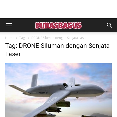
Home
Tags
DRONE Siluman dengan Senjata Laser
Tag: DRONE Siluman dengan Senjata
Laser