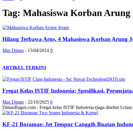
Tag: Mahasiswa Korban Arung
Hilang Terbawa Arus, 4 Mahasiswa Korban Arung 
Mas Dimas
-
15/04/2014
0
ARTIKEL TERKINI
Fregat Kelas ISTIF Indonesia: Spesifikasi, Persenja
Mas Dimas
-
22/10/2025
0
DimasBagus.com - Fregat kelas ISTIF Indonesia (juga disebut I-class at
KF-21 Boramae: Jet Tempur Canggih Buatan Indonesi