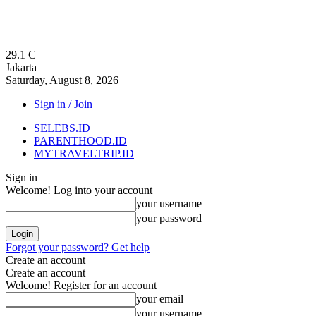
29.1
C
Jakarta
Saturday, August 8, 2026
Sign in / Join
SELEBS.ID
PARENTHOOD.ID
MYTRAVELTRIP.ID
Sign in
Welcome! Log into your account
your username
your password
Forgot your password? Get help
Create an account
Create an account
Welcome! Register for an account
your email
your username