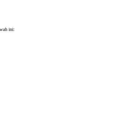
wah ini: