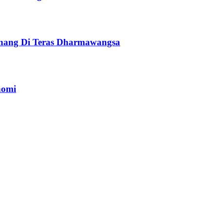
renang Di Teras Dharmawangsa
nomi