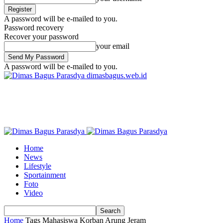
A password will be e-mailed to you.
Password recovery
Recover your password
your email
A password will be e-mailed to you.
dimasbagus.web.id
Home
News
Lifestyle
Sportainment
Foto
Video
Home
Tags
Mahasiswa Korban Arung Jeram