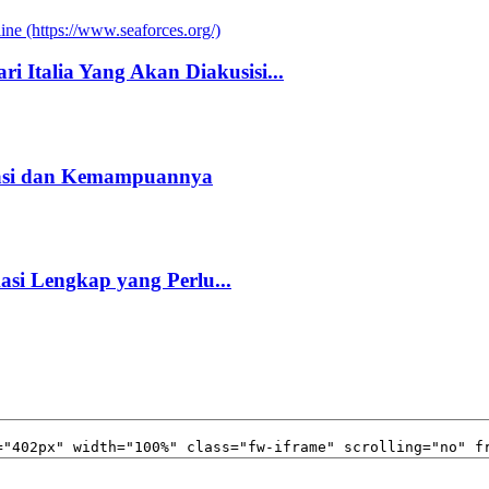
i Italia Yang Akan Diakusisi...
kasi dan Kemampuannya
kasi Lengkap yang Perlu...