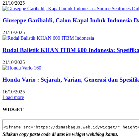
21/10/2025
Giuseppe Garibaldi, Calon Kapal Induk Indonesia Dar
21/10/2025
Rudal Balistik KHAN ITBM 600 Indonesia: Spesifi
21/10/2025
Honda Vario : Sejarah, Varian, Generasi dan Spesifi
16/10/2025
Load more
WIDGET
Silakan copy paste code di atas ke widget web/blog kamu.