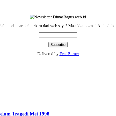
elalu update artikel terbaru dari web saya? Masukkan e-mail Anda di ba
Delivered by
FeedBurner
elum Tragedi Mei 1998