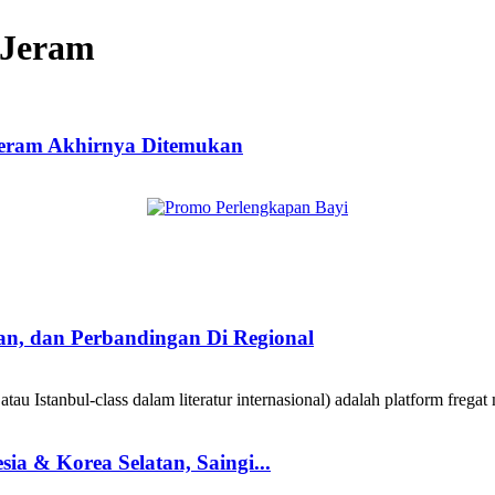
 Jeram
Jeram Akhirnya Ditemukan
taan, dan Perbandingan Di Regional
au Istanbul-class dalam literatur internasional) adalah platform fregat 
a & Korea Selatan, Saingi...