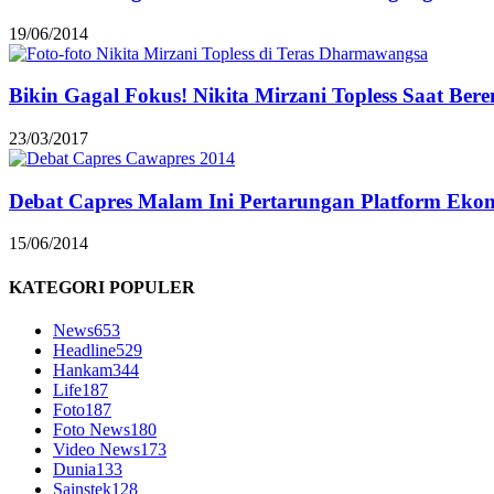
19/06/2014
Bikin Gagal Fokus! Nikita Mirzani Topless Saat Be
23/03/2017
Debat Capres Malam Ini Pertarungan Platform Eko
15/06/2014
KATEGORI POPULER
News
653
Headline
529
Hankam
344
Life
187
Foto
187
Foto News
180
Video News
173
Dunia
133
Sainstek
128