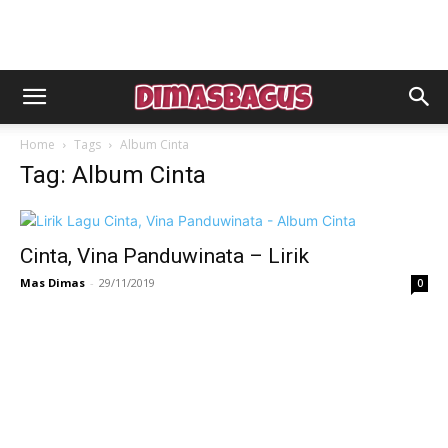
Home
Tags
Album Cinta
Tag: Album Cinta
Cinta, Vina Panduwinata – Lirik
Mas Dimas
-
29/11/2019
0