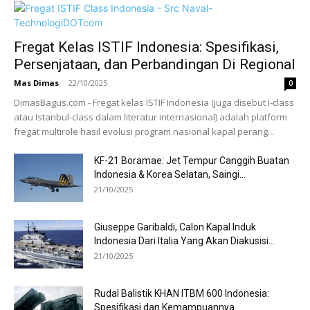
Fregat Kelas ISTIF Indonesia: Spesifikasi,
Persenjataan, dan Perbandingan Di Regional
Mas Dimas
-
22/10/2025
0
DimasBagus.com - Fregat kelas ISTIF Indonesia (juga disebut I-class
atau Istanbul-class dalam literatur internasional) adalah platform
fregat multirole hasil evolusi program nasional kapal perang...
KF-21 Boramae: Jet Tempur Canggih Buatan
Indonesia & Korea Selatan, Saingi...
21/10/2025
Giuseppe Garibaldi, Calon Kapal Induk
Indonesia Dari Italia Yang Akan Diakusisi...
21/10/2025
Rudal Balistik KHAN ITBM 600 Indonesia:
Spesifikasi dan Kemampuannya