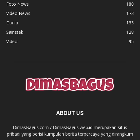
Foto News
180
Video News
173
Dunia
133
Sainstek
128
Video
95
ABOUT US
DimasBagus.com / DimasBagus.web.id merupakan situs
pribadi yang berisi kumpulan berita terpercaya yang dirangkum