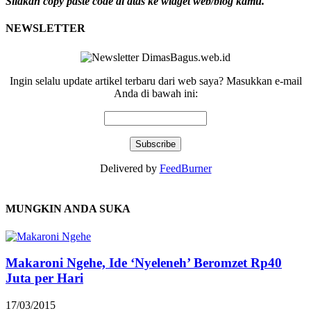
Silakan copy paste code di atas ke widget web/blog kamu.
NEWSLETTER
Ingin selalu update artikel terbaru dari web saya? Masukkan e-mail
Anda di bawah ini:
Delivered by
FeedBurner
MUNGKIN ANDA SUKA
Makaroni Ngehe, Ide ‘Nyeleneh’ Beromzet Rp40
Juta per Hari
17/03/2015