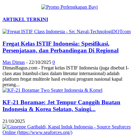
ARTIKEL TERKINI
Fregat Kelas ISTIF Indonesia: Spesifikasi,
Persenjataan, dan Perbandingan Di Regional
Mas Dimas
-
22/10/2025
0
DimasBagus.com - Fregat kelas ISTIF Indonesia (juga disebut I-
class atau Istanbul-class dalam literatur internasional) adalah
platform fregat multirole hasil evolusi program nasional kapal
perang...
KF-21 Boramae: Jet Tempur Canggih Buatan
Indonesia & Korea Selatan, Saingi...
21/10/2025