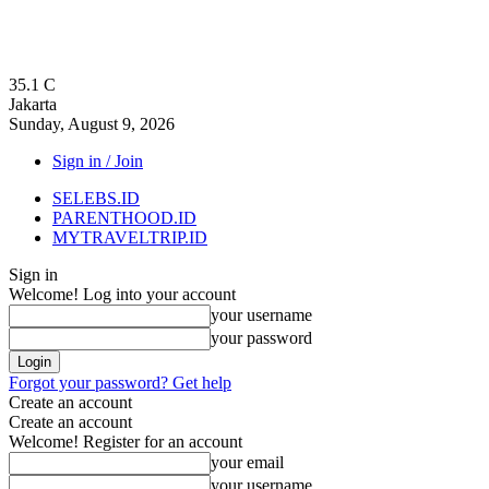
35.1
C
Jakarta
Sunday, August 9, 2026
Sign in / Join
SELEBS.ID
PARENTHOOD.ID
MYTRAVELTRIP.ID
Sign in
Welcome! Log into your account
your username
your password
Forgot your password? Get help
Create an account
Create an account
Welcome! Register for an account
your email
your username