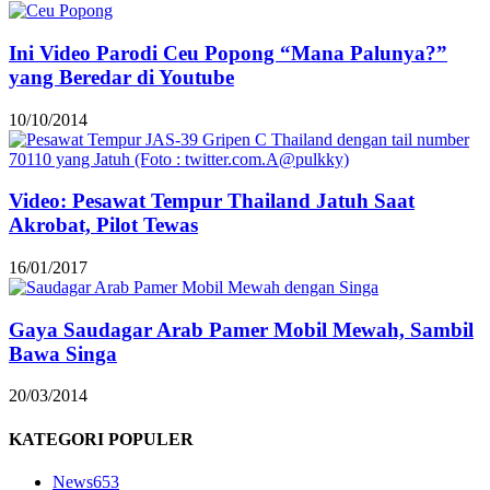
Ini Video Parodi Ceu Popong “Mana Palunya?”
yang Beredar di Youtube
10/10/2014
Video: Pesawat Tempur Thailand Jatuh Saat
Akrobat, Pilot Tewas
16/01/2017
Gaya Saudagar Arab Pamer Mobil Mewah, Sambil
Bawa Singa
20/03/2014
KATEGORI POPULER
News
653