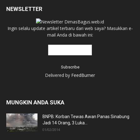
NEWSLETTER
Ingin selalu update artikel terbaru dari web saya? Masukkan e-
mail Anda di bawah ini:
Delivered by
FeedBurner
MUNGKIN ANDA SUKA
BNPB: Korban Tewas Awan Panas Sinabung
Jadi 14 Orang, 3 Luka...
01/02/2014