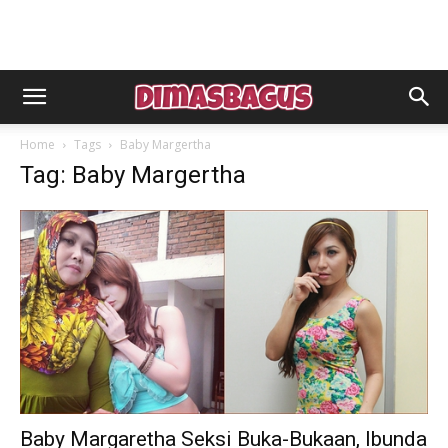
Home
Tags
Baby Margertha
Tag: Baby Margertha
Baby Margaretha Seksi Buka-Bukaan, Ibunda