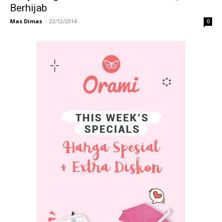
Berhijab
Mas Dimas
-
22/12/2014
0