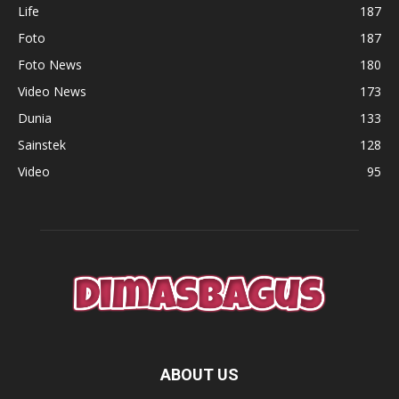
Life
187
Foto
187
Foto News
180
Video News
173
Dunia
133
Sainstek
128
Video
95
ABOUT US