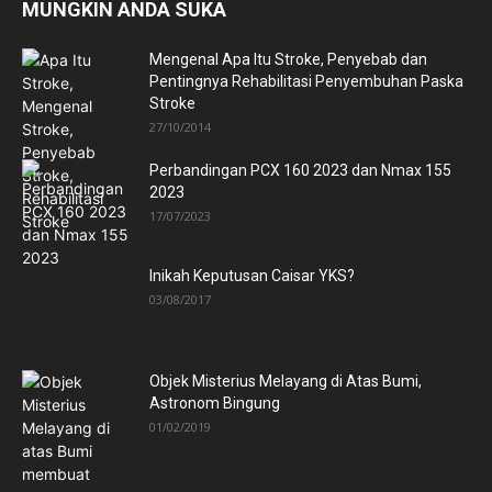
MUNGKIN ANDA SUKA
Mengenal Apa Itu Stroke, Penyebab dan
Pentingnya Rehabilitasi Penyembuhan Paska
Stroke
27/10/2014
Perbandingan PCX 160 2023 dan Nmax 155
2023
17/07/2023
Inikah Keputusan Caisar YKS?
03/08/2017
Objek Misterius Melayang di Atas Bumi,
Astronom Bingung
01/02/2019