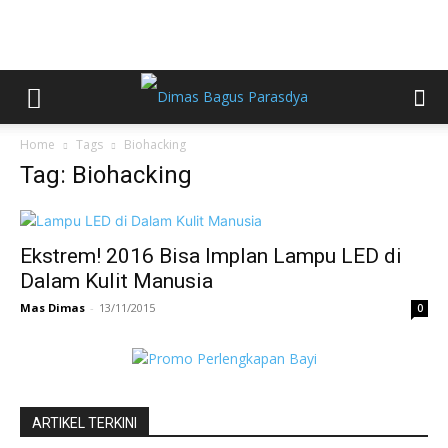
Home
Tags
Biohacking
Tag: Biohacking
Ekstrem! 2016 Bisa Implan Lampu LED di
Dalam Kulit Manusia
Mas Dimas
-
13/11/2015
0
ARTIKEL TERKINI