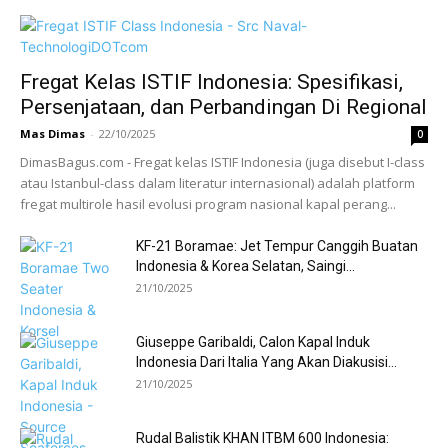
Fregat Kelas ISTIF Indonesia: Spesifikasi,
Persenjataan, dan Perbandingan Di Regional
Mas Dimas
-
22/10/2025
0
DimasBagus.com - Fregat kelas ISTIF Indonesia (juga disebut I-class
atau Istanbul-class dalam literatur internasional) adalah platform
fregat multirole hasil evolusi program nasional kapal perang...
KF-21 Boramae: Jet Tempur Canggih Buatan
Indonesia & Korea Selatan, Saingi...
21/10/2025
Giuseppe Garibaldi, Calon Kapal Induk
Indonesia Dari Italia Yang Akan Diakusisi...
21/10/2025
Rudal Balistik KHAN ITBM 600 Indonesia: