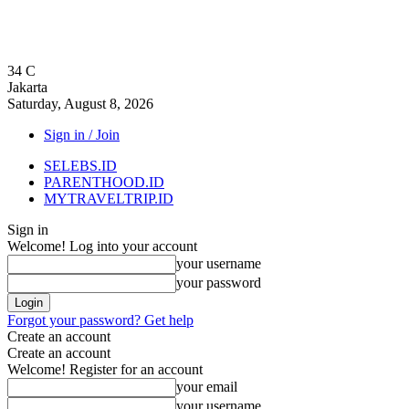
34
C
Jakarta
Saturday, August 8, 2026
Sign in / Join
SELEBS.ID
PARENTHOOD.ID
MYTRAVELTRIP.ID
Sign in
Welcome! Log into your account
your username
your password
Forgot your password? Get help
Create an account
Create an account
Welcome! Register for an account
your email
your username