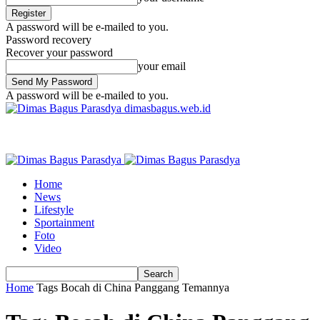
A password will be e-mailed to you.
Password recovery
Recover your password
your email
A password will be e-mailed to you.
dimasbagus.web.id
Home
News
Lifestyle
Sportainment
Foto
Video
Home
Tags
Bocah di China Panggang Temannya