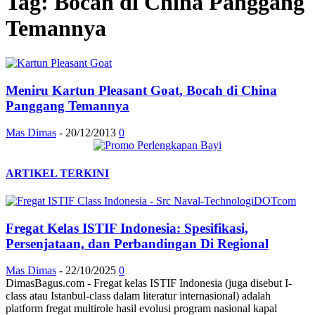
Tag: Bocah di China Panggang
Temannya
Meniru Kartun Pleasant Goat, Bocah di China
Panggang Temannya
Mas Dimas
-
20/12/2013
0
ARTIKEL TERKINI
Fregat Kelas ISTIF Indonesia: Spesifikasi,
Persenjataan, dan Perbandingan Di Regional
Mas Dimas
-
22/10/2025
0
DimasBagus.com - Fregat kelas ISTIF Indonesia (juga disebut I-
class atau Istanbul-class dalam literatur internasional) adalah
platform fregat multirole hasil evolusi program nasional kapal