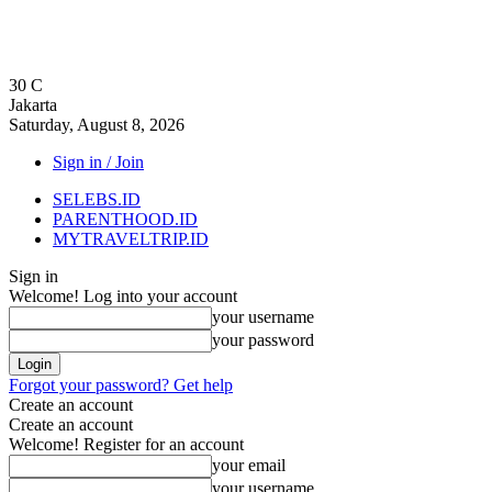
30
C
Jakarta
Saturday, August 8, 2026
Sign in / Join
SELEBS.ID
PARENTHOOD.ID
MYTRAVELTRIP.ID
Sign in
Welcome! Log into your account
your username
your password
Forgot your password? Get help
Create an account
Create an account
Welcome! Register for an account
your email
your username