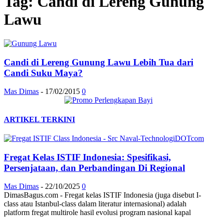
Tag: Candi di Lereng Gunung
Lawu
Candi di Lereng Gunung Lawu Lebih Tua dari
Candi Suku Maya?
Mas Dimas
-
17/02/2015
0
ARTIKEL TERKINI
Fregat Kelas ISTIF Indonesia: Spesifikasi,
Persenjataan, dan Perbandingan Di Regional
Mas Dimas
-
22/10/2025
0
DimasBagus.com - Fregat kelas ISTIF Indonesia (juga disebut I-
class atau Istanbul-class dalam literatur internasional) adalah
platform fregat multirole hasil evolusi program nasional kapal