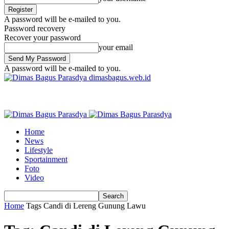
A password will be e-mailed to you.
Password recovery
Recover your password
your email
A password will be e-mailed to you.
dimasbagus.web.id
Home
News
Lifestyle
Sportainment
Foto
Video
Home
Tags
Candi di Lereng Gunung Lawu