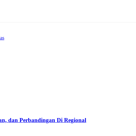
tas
taan, dan Perbandingan Di Regional