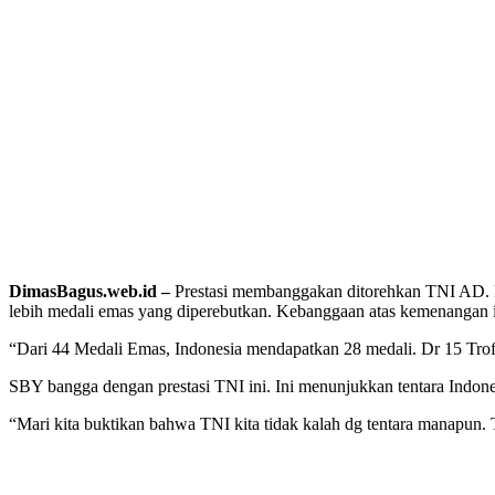
DimasBagus.web.id –
Prestasi membanggakan ditorehkan TNI AD.
lebih medali emas yang diperebutkan.
Kebanggaan atas kemenangan i
“Dari 44 Medali Emas, Indonesia mendapatkan 28 medali. Dr 15 Trofi, k
SBY bangga dengan prestasi TNI ini. Ini menunjukkan tentara Indones
“Mari kita buktikan bahwa TNI kita tidak kalah dg tentara manapun. 