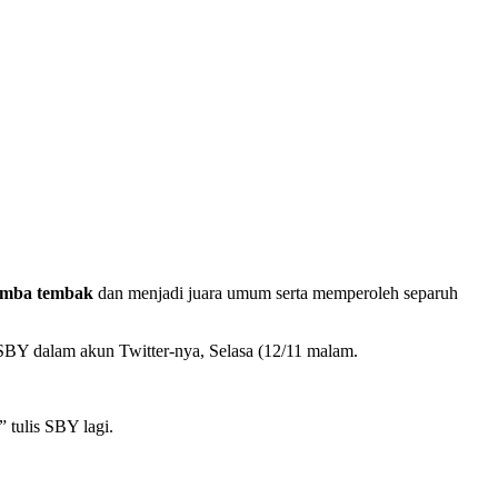
omba tembak
dan menjadi juara umum serta memperoleh separuh
is SBY dalam akun Twitter-nya, Selasa (12/11 malam.
 tulis SBY lagi.