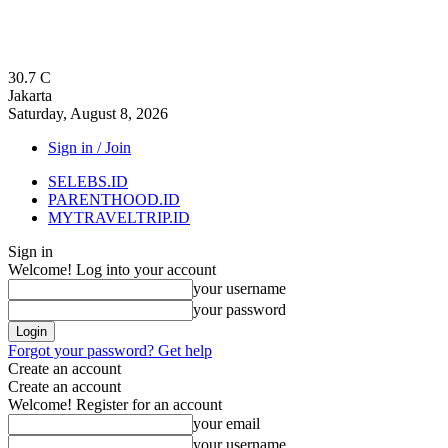
30.7
C
Jakarta
Saturday, August 8, 2026
Sign in / Join
SELEBS.ID
PARENTHOOD.ID
MYTRAVELTRIP.ID
Sign in
Welcome! Log into your account
your username
your password
Forgot your password? Get help
Create an account
Create an account
Welcome! Register for an account
your email
your username