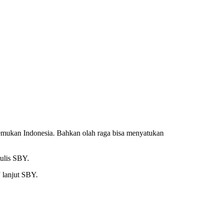
emukan Indonesia. Bahkan olah raga bisa menyatukan
tulis SBY.
 lanjut SBY.