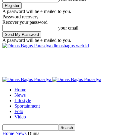
A password will be e-mailed to you.
Password recovery
Recover your password
your email
A password will be e-mailed to you.
dimasbagus.web.id
Home
News
Lifestyle
Sportainment
Foto
Video
Home
News
Dunia