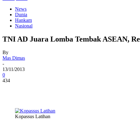
News
Dunia
Hankam
Nasional
TNI AD Juara Lomba Tembak ASEAN, Rebu
By
Mas Dimas
-
13/11/2013
0
434
Kopassus Latihan