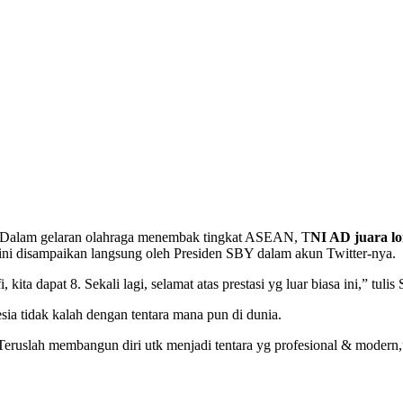
 Dalam gelaran olahraga menembak tingkat ASEAN, T
NI AD juara l
ni disampaikan langsung oleh Presiden SBY dalam akun Twitter-nya.
ita dapat 8. Sekali lagi, selamat atas prestasi yg luar biasa ini,” tul
ia tidak kalah dengan tentara mana pun di dunia.
Teruslah membangun diri utk menjadi tentara yg profesional & modern,”