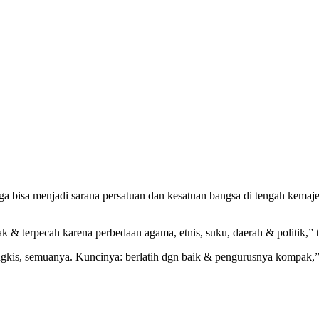
a bisa menjadi sarana persatuan dan kesatuan bangsa di tengah kemaj
k & terpecah karena perbedaan agama, etnis, suku, daerah & politik,” 
Tangkis, semuanya. Kuncinya: berlatih dgn baik & pengurusnya kompak,”