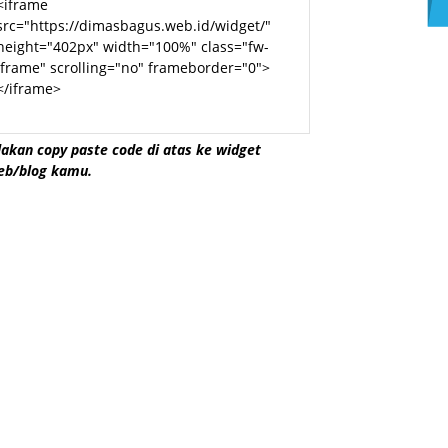
lakan copy paste code di atas ke widget
eb/blog kamu.