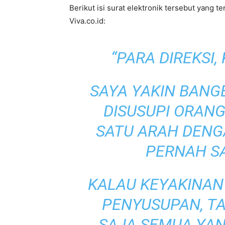
Berikut isi surat elektronik tersebut yang t
Viva.co.id:
“PARA DIREKSI
SAYA YAKIN BANGE
DISUSUPI ORANG
SATU ARAH DEN
PERNAH S
KALAU KEYAKINAN
PENYUSUPAN, T
SAJA SEMUA YAN