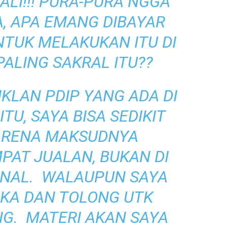
ALI!!! PURA-PURA NGGA
A, APA EMANG DIBAYAR
NTUK MELAKUKAN ITU DI
ALING SAKRAL ITU??
KLAN PDIP YANG ADA DI
TU, SAYA BISA SEDIKIT
ARENA MAKSUDNYA
PAT JUALAN, BUKAN DI
ONAL. WALAUPUN SAYA
UKA DAN TOLONG UTK
NG. MATERI AKAN SAYA