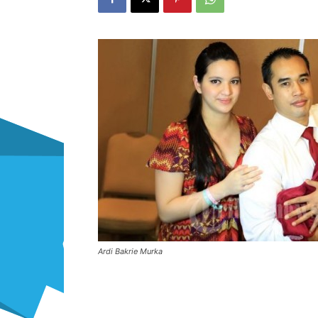
Ardi Bakrie Murka