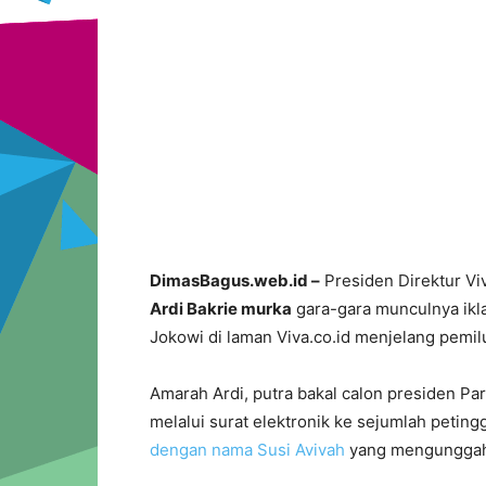
DimasBagus.web.id –
Presiden Direktur Viv
Ardi Bakrie murka
gara-gara munculnya ikl
Jokowi di laman Viva.co.id menjelang pemilu 
Amarah Ardi, putra bakal calon presiden Part
melalui surat elektronik ke sejumlah petingg
dengan nama Susi Avivah
yang mengunggah t