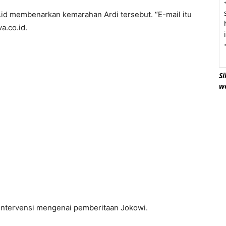
id membenarkan kemarahan Ardi tersebut. “E-mail itu
a.co.id.
Si
w
iintervensi mengenai pemberitaan Jokowi.