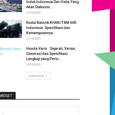
Induk Indonesia Dari Italia Yang
Akan Diakusisi...
21/10/2025
Rudal Balistik KHAN ITBM 600
Indonesia: Spesifikasi dan
Kemampuannya
21/10/2025
Honda Vario : Sejarah, Varian,
Generasi dan Spesifikasi
Lengkap yang Perlu...
16/10/2025
Load more
WIDGET