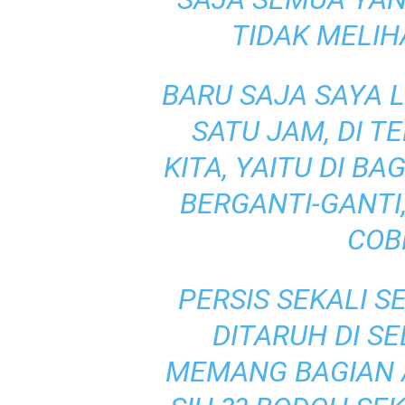
TIDAK MELIH
BARU SAJA SAYA 
SATU JAM, DI T
KITA, YAITU DI B
BERGANTI-GANTI
COBL
PERSIS SEKALI S
DITARUH DI S
MEMANG BAGIAN A