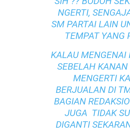
SIH ?? BODOH SEK
NGERTI, SENGAJ
SM PARTAI LAIN U
TEMPAT YANG P
KALAU MENGENAI I
SEBELAH KANAN I
MENGERTI K
BERJUALAN DI TM
BAGIAN REDAKSI
JUGA TIDAK S
DIGANTI SEKARA