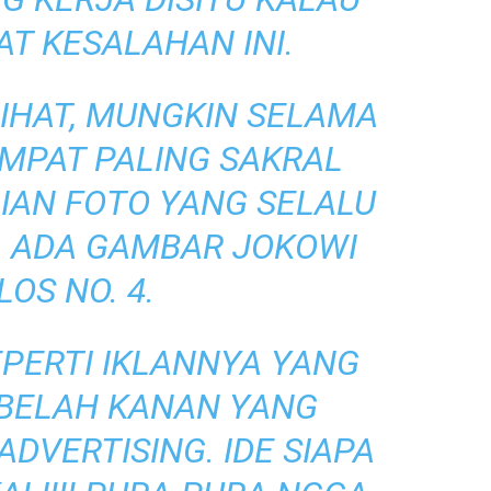
AT KESALAHAN INI.
LIHAT, MUNGKIN SELAMA
EMPAT PALING SAKRAL
AGIAN FOTO YANG SELALU
, ADA GAMBAR JOKOWI
OS NO. 4.
EPERTI IKLANNYA YANG
EBELAH KANAN YANG
DVERTISING. IDE SIAPA