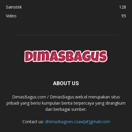
Sainstek
128
Video
95
ABOUT US
DimasBagus.com / DimasBagus.web.id merupakan situs
pribadi yang berisi kumpulan berita terpercaya yang dirangkum
dari berbagai sumber.
Contact us:
dhimazbagoes.csaw[at]gmail.com