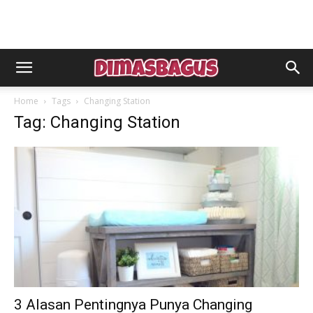
Home
Tags
Changing Station
Tag: Changing Station
3 Alasan Pentingnya Punya Changing