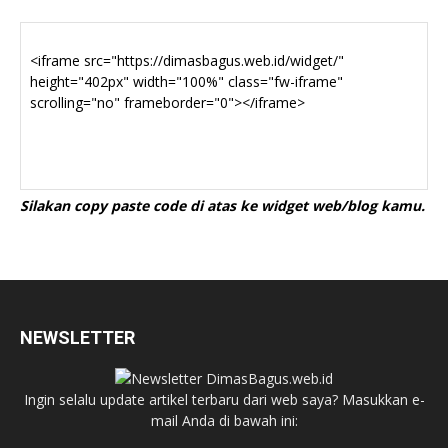
Silakan copy paste code di atas ke widget web/blog kamu.
NEWSLETTER
Ingin selalu update artikel terbaru dari web saya? Masukkan e-
mail Anda di bawah ini: