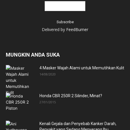
Delivered by
FeedBurner
MUNGKIN ANDA SUKA
4 Masker Wajah Alami untuk Memutihkan Kulit
14/08/2020
Honda CBR 250R 2 Silinder, Minat?
27/01/2015
Kenali Gejala dan Penyebab Kanker Darah,
Penyakit yang Sedang Menyerang Ibu...