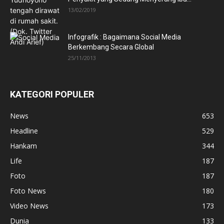
13/02/2019
Infografik : Bagaimana Social Media
Berkembang Secara Global
25/11/2013
KATEGORI POPULER
News
653
Headline
529
Hankam
344
Life
187
Foto
187
Foto News
180
Video News
173
Dunia
133