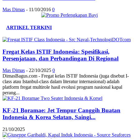
Mas Dimas
-
11/10/2016
0
ARTIKEL TERKINI
Fregat Kelas ISTIF Indonesia: Spesifikasi,
Persenjataan, dan Perbandingan Di Regional
Mas Dimas
-
22/10/2025
0
DimasBagus.com - Fregat kelas ISTIF Indonesia (juga disebut I-
class atau Istanbul-class dalam literatur internasional) adalah
platform fregat multirole hasil evolusi program nasional kapal
perang...
KF-21 Boramae: Jet Tempur Canggih Buatan
Indonesia & Korea Selatan, Saingi...
21/10/2025