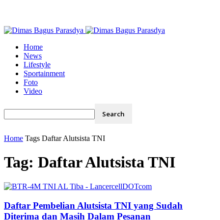
Home
News
Lifestyle
Sportainment
Foto
Video
Home
Tags
Daftar Alutsista TNI
Tag: Daftar Alutsista TNI
Daftar Pembelian Alutsista TNI yang Sudah
Diterima dan Masih Dalam Pesanan