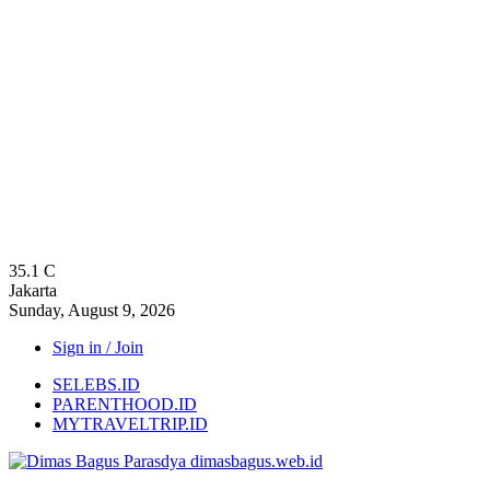
35.1
C
Jakarta
Sunday, August 9, 2026
Sign in / Join
SELEBS.ID
PARENTHOOD.ID
MYTRAVELTRIP.ID
dimasbagus.web.id