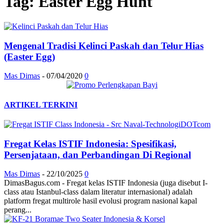
Tag: Easter Egg Hunt
Mengenal Tradisi Kelinci Paskah dan Telur Hias
(Easter Egg)
Mas Dimas
-
07/04/2020
0
ARTIKEL TERKINI
Fregat Kelas ISTIF Indonesia: Spesifikasi,
Persenjataan, dan Perbandingan Di Regional
Mas Dimas
-
22/10/2025
0
DimasBagus.com - Fregat kelas ISTIF Indonesia (juga disebut I-
class atau Istanbul-class dalam literatur internasional) adalah
platform fregat multirole hasil evolusi program nasional kapal
perang...