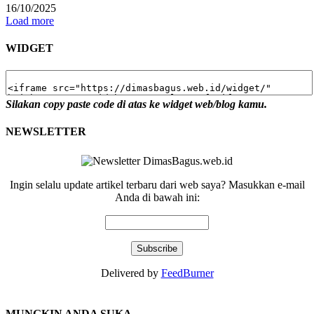
16/10/2025
Load more
WIDGET
Silakan copy paste code di atas ke widget web/blog kamu.
NEWSLETTER
Ingin selalu update artikel terbaru dari web saya? Masukkan e-mail
Anda di bawah ini:
Delivered by
FeedBurner
MUNGKIN ANDA SUKA