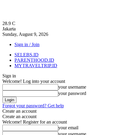
28.9
C
Jakarta
Sunday, August 9, 2026
Sign in / Join
SELEBS.ID
PARENTHOOD.ID
MYTRAVELTRIP.ID
Sign in
Welcome! Log into your account
your username
your password
Forgot your password? Get help
Create an account
Create an account
Welcome! Register for an account
your email
your username