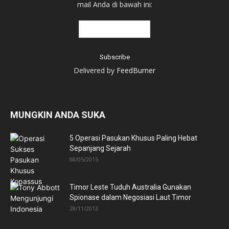
mail Anda di bawah ini:
Delivered by
FeedBurner
MUNGKIN ANDA SUKA
5 Operasi Pasukan Khusus Paling Hebat
Sepanjang Sejarah
08/05/2015
Timor Leste Tuduh Australia Gunakan
Spionase dalam Negosiasi Laut Timor
28/11/2013