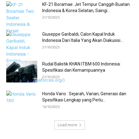
KF-21 Boramae: Jet Tempur Canggih Buatan
Indonesia & Korea Selatan, Saingi...
21/10/2025
Giuseppe Garibaldi, Calon Kapal Induk
Indonesia Dari Italia Yang Akan Diakusisi...
21/10/2025
Rudal Balistik KHAN ITBM 600 Indonesia:
Spesifikasi dan Kemampuannya
21/10/2025
Honda Vario : Sejarah, Varian, Generasi dan
Spesifikasi Lengkap yang Perlu...
16/10/2025
Load more