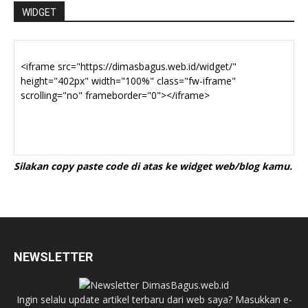
WIDGET
Silakan copy paste code di atas ke widget web/blog kamu.
NEWSLETTER
Ingin selalu update artikel terbaru dari web saya? Masukkan e-