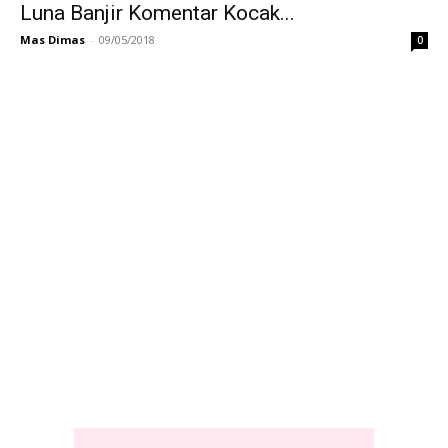
Luna Banjir Komentar Kocak...
Mas Dimas
-
09/05/2018
0