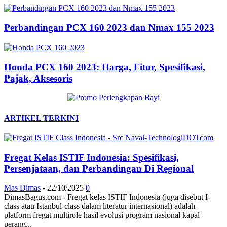
Perbandingan PCX 160 2023 dan Nmax 155 2023
Honda PCX 160 2023: Harga, Fitur, Spesifikasi,
Pajak, Aksesoris
ARTIKEL TERKINI
Fregat Kelas ISTIF Indonesia: Spesifikasi,
Persenjataan, dan Perbandingan Di Regional
Mas Dimas
-
22/10/2025
0
DimasBagus.com - Fregat kelas ISTIF Indonesia (juga disebut I-
class atau Istanbul-class dalam literatur internasional) adalah
platform fregat multirole hasil evolusi program nasional kapal
perang...