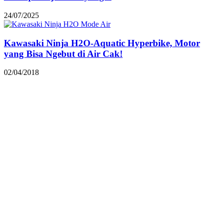
24/07/2025
Kawasaki Ninja H2O-Aquatic Hyperbike, Motor
yang Bisa Ngebut di Air Cak!
02/04/2018