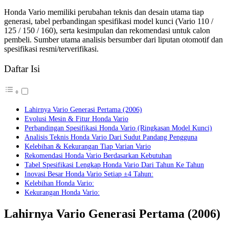
Honda Vario memiliki perubahan teknis dan desain utama tiap
generasi, tabel perbandingan spesifikasi model kunci (Vario 110 /
125 / 150 / 160), serta kesimpulan dan rekomendasi untuk calon
pembeli. Sumber utama analisis bersumber dari liputan otomotif dan
spesifikasi resmi/terverifikasi.
Daftar Isi
Lahirnya Vario Generasi Pertama (2006)
Evolusi Mesin & Fitur Honda Vario
Perbandingan Spesifikasi Honda Vario (Ringkasan Model Kunci)
Analisis Teknis Honda Vario Dari Sudut Pandang Pengguna
Kelebihan & Kekurangan Tiap Varian Vario
Rekomendasi Honda Vario Berdasarkan Kebutuhan
Tabel Spesifikasi Lengkap Honda Vario Dari Tahun Ke Tahun
Inovasi Besar Honda Vario Setiap ±4 Tahun:
Kelebihan Honda Vario:
Kekurangan Honda Vario:
Lahirnya Vario Generasi Pertama (2006)