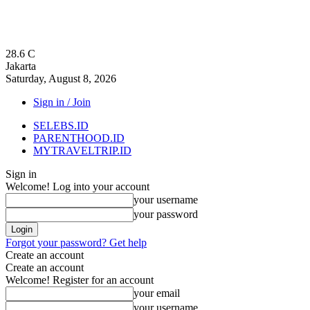
28.6
C
Jakarta
Saturday, August 8, 2026
Sign in / Join
SELEBS.ID
PARENTHOOD.ID
MYTRAVELTRIP.ID
Sign in
Welcome! Log into your account
your username
your password
Forgot your password? Get help
Create an account
Create an account
Welcome! Register for an account
your email
your username