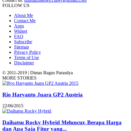
Contact us:
dhimazbagoes.csaw[at]gmail.com
FOLLOW US
About Me
Contact Me
Apps
Widget
FAQ
Subscribe
Sitemap
Privacy Policy
Terms of Use
Disclaimer
© 2011-2019 | Dimas Bagus Parasdya
MORE STORIES
Rio Haryanto Juara GP2 Austria
22/06/2015
Daihatsu Rocky Hybrid Meluncur, Berapa Harga
dan Apa Saja Fitur yang...