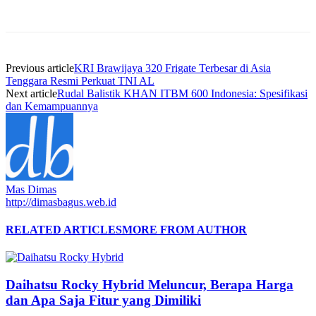
Previous article
KRI Brawijaya 320 Frigate Terbesar di Asia
Tenggara Resmi Perkuat TNI AL
Next article
Rudal Balistik KHAN ITBM 600 Indonesia: Spesifikasi
dan Kemampuannya
Mas Dimas
http://dimasbagus.web.id
RELATED ARTICLES
MORE FROM AUTHOR
Daihatsu Rocky Hybrid Meluncur, Berapa Harga
dan Apa Saja Fitur yang Dimiliki