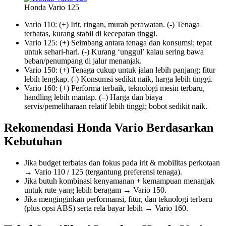
Honda Vario 125
Vario 110: (+) Irit, ringan, murah perawatan. (-) Tenaga
terbatas, kurang stabil di kecepatan tinggi.
Vario 125: (+) Seimbang antara tenaga dan konsumsi; tepat
untuk sehari-hari. (-) Kurang ‘unggul’ kalau sering bawa
beban/penumpang di jalur menanjak.
Vario 150: (+) Tenaga cukup untuk jalan lebih panjang; fitur
lebih lengkap. (-) Konsumsi sedikit naik, harga lebih tinggi.
Vario 160: (+) Performa terbaik, teknologi mesin terbaru,
handling lebih mantap. (–) Harga dan biaya
servis/pemeliharaan relatif lebih tinggi; bobot sedikit naik.
Rekomendasi Honda Vario Berdasarkan
Kebutuhan
Jika budget terbatas dan fokus pada irit & mobilitas perkotaan
→ Vario 110 / 125 (tergantung preferensi tenaga).
Jika butuh kombinasi kenyamanan + kemampuan menanjak
untuk rute yang lebih beragam → Vario 150.
Jika menginginkan performansi, fitur, dan teknologi terbaru
(plus opsi ABS) serta rela bayar lebih → Vario 160.