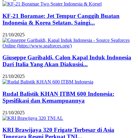
KF-21 Boramae: Jet Tempur Canggih Buatan
Indonesia & Korea Selatan, Saingi...
21/10/2025
Giuseppe Garibaldi, Calon Kapal Induk Indonesia
Dari Italia Yang Akan Diakusisi...
21/10/2025
Rudal Balistik KHAN ITBM 600 Indonesia:
Spesifikasi dan Kemampuannya
21/10/2025
KRI Brawijaya 320 Frigate Terbesar di Asia
Tenggara Resmi Perkuat TNI...