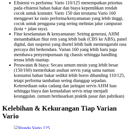
Efisiensi vs performa: Vario 110/125 menempatkan prioritas
pada efisiensi bahan bakar dan biaya kepemilikan rendah
cocok untuk komuter. Vario 150 dan terutama Vario 160
menggeser ke rasio performa/kenyamanan yang lebih tinggi,
cocok untuk pengguna yang sering melintas jalur campuran
(kota + jalan raya).
Fitur keselamatan & kenyamanan: Seiring generasi, AHM
menambahkan fitur rem yang lebih baik (CBS ke ABS), panel
digital, dan suspensi yang disetel lebih baik memengaruhi rasa
percaya diri berkendara. Varian 160 yang lebih baru juga
membawa penyempurnaan rig chassis sehingga handling
terasa lebih mantap.
Perawatan & biaya: Secara umum mesin yang lebih besar
(150/160) memerlukan asuhan servis yang sama namun
konsumsi bahan bakar sedikit lebih boros dibanding 110/125,
tetapi performa tambahan sering dianggap sepadan.
Ketersediaan suku cadang dan jaringan servis AHM luas
sehingga biaya dan kemudahan servis tetap menjadi
keunggulan. (umum berdasarkan praktik pasar dan pabrikan)
Kelebihan & Kekurangan Tiap Varian
Vario