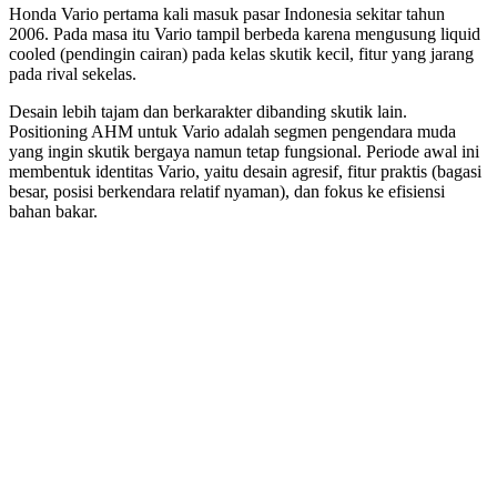
Honda Vario pertama kali masuk pasar Indonesia sekitar tahun
2006. Pada masa itu Vario tampil berbeda karena mengusung liquid
cooled (pendingin cairan) pada kelas skutik kecil, fitur yang jarang
pada rival sekelas.
Desain lebih tajam dan berkarakter dibanding skutik lain.
Positioning AHM untuk Vario adalah segmen pengendara muda
yang ingin skutik bergaya namun tetap fungsional. Periode awal ini
membentuk identitas Vario, yaitu desain agresif, fitur praktis (bagasi
besar, posisi berkendara relatif nyaman), dan fokus ke efisiensi
bahan bakar.