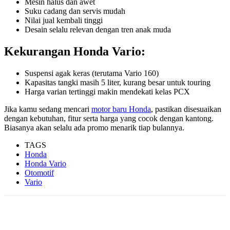
Mesin halus dan awet
Suku cadang dan servis mudah
Nilai jual kembali tinggi
Desain selalu relevan dengan tren anak muda
Kekurangan Honda Vario:
Suspensi agak keras (terutama Vario 160)
Kapasitas tangki masih 5 liter, kurang besar untuk touring
Harga varian tertinggi makin mendekati kelas PCX
Jika kamu sedang mencari
motor baru Honda
, pastikan disesuaikan
dengan kebutuhan, fitur serta harga yang cocok dengan kantong.
Biasanya akan selalu ada promo menarik tiap bulannya.
TAGS
Honda
Honda Vario
Otomotif
Vario