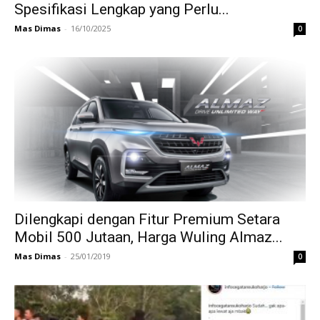
Spesifikasi Lengkap yang Perlu...
Mas Dimas
-
16/10/2025
0
Dilengkapi dengan Fitur Premium Setara
Mobil 500 Jutaan, Harga Wuling Almaz...
Mas Dimas
-
25/01/2019
0