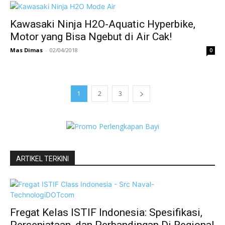
Kawasaki Ninja H2O-Aquatic Hyperbike,
Motor yang Bisa Ngebut di Air Cak!
Mas Dimas
-
02/04/2018
0
1
2
3
ARTIKEL TERKINI
Fregat Kelas ISTIF Indonesia: Spesifikasi,