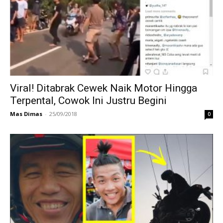
Viral! Ditabrak Cewek Naik Motor Hingga
Terpental, Cowok Ini Justru Begini
Mas Dimas
-
25/09/2018
0