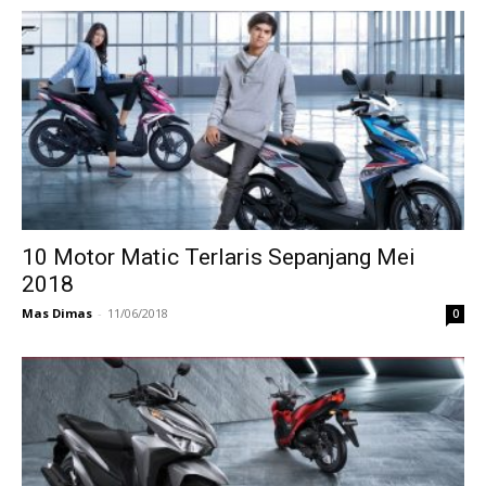
10 Motor Matic Terlaris Sepanjang Mei
2018
Mas Dimas
-
11/06/2018
0