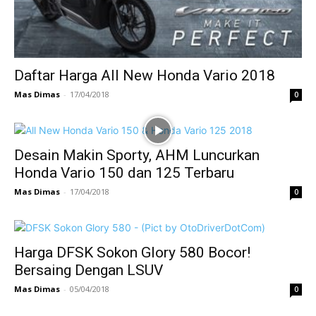
Daftar Harga All New Honda Vario 2018
Mas Dimas
-
17/04/2018
0
Desain Makin Sporty, AHM Luncurkan
Honda Vario 150 dan 125 Terbaru
Mas Dimas
-
17/04/2018
0
Harga DFSK Sokon Glory 580 Bocor!
Bersaing Dengan LSUV
Mas Dimas
-
05/04/2018
0