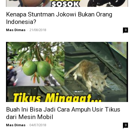
Kenapa Stuntman Jokowi Bukan Orang
Indonesia?
Mas Dimas
-
21/08/2018
0
Buah Ini Bisa Jadi Cara Ampuh Usir Tikus
dari Mesin Mobil
Mas Dimas
-
04/07/2018
0