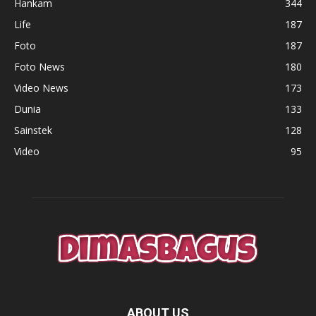
Hankam
344
Life
187
Foto
187
Foto News
180
Video News
173
Dunia
133
Sainstek
128
Video
95
ABOUT US