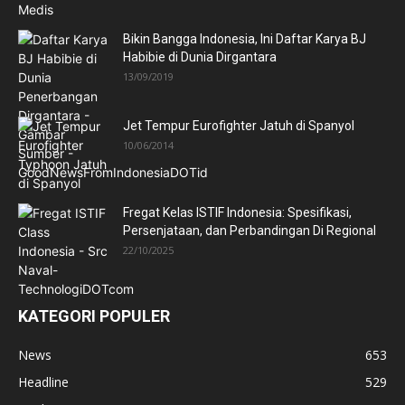
Bikin Bangga Indonesia, Ini Daftar Karya BJ
Habibie di Dunia Dirgantara
13/09/2019
Jet Tempur Eurofighter Jatuh di Spanyol
10/06/2014
Fregat Kelas ISTIF Indonesia: Spesifikasi,
Persenjataan, dan Perbandingan Di Regional
22/10/2025
KATEGORI POPULER
News
653
Headline
529