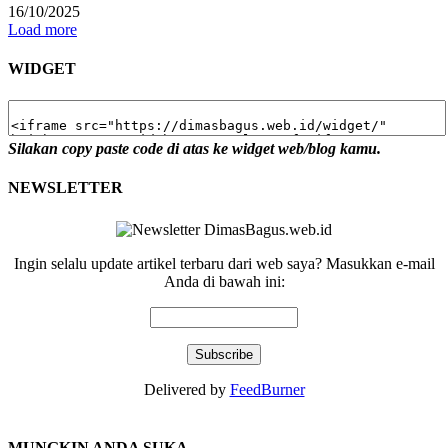
16/10/2025
Load more
WIDGET
Silakan copy paste code di atas ke widget web/blog kamu.
NEWSLETTER
Ingin selalu update artikel terbaru dari web saya? Masukkan e-mail
Anda di bawah ini:
Delivered by
FeedBurner
MUNGKIN ANDA SUKA