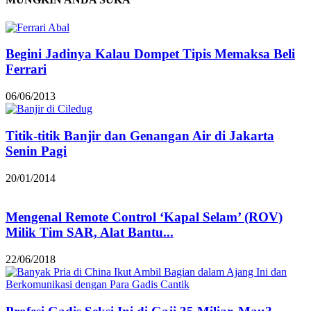
Begini Jadinya Kalau Dompet Tipis Memaksa Beli
Ferrari
06/06/2013
Titik-titik Banjir dan Genangan Air di Jakarta
Senin Pagi
20/01/2014
Mengenal Remote Control ‘Kapal Selam’ (ROV)
Milik Tim SAR, Alat Bantu...
22/06/2018