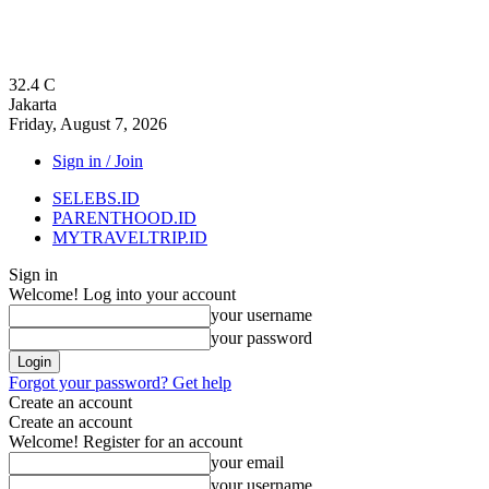
32.4
C
Jakarta
Friday, August 7, 2026
Sign in / Join
SELEBS.ID
PARENTHOOD.ID
MYTRAVELTRIP.ID
Sign in
Welcome! Log into your account
your username
your password
Forgot your password? Get help
Create an account
Create an account
Welcome! Register for an account
your email
your username