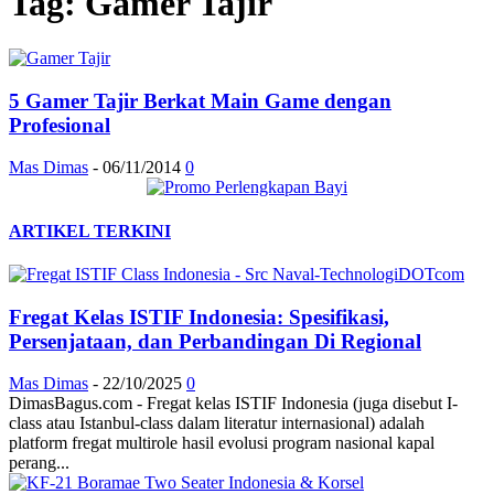
Tag: Gamer Tajir
5 Gamer Tajir Berkat Main Game dengan
Profesional
Mas Dimas
-
06/11/2014
0
ARTIKEL TERKINI
Fregat Kelas ISTIF Indonesia: Spesifikasi,
Persenjataan, dan Perbandingan Di Regional
Mas Dimas
-
22/10/2025
0
DimasBagus.com - Fregat kelas ISTIF Indonesia (juga disebut I-
class atau Istanbul-class dalam literatur internasional) adalah
platform fregat multirole hasil evolusi program nasional kapal
perang...