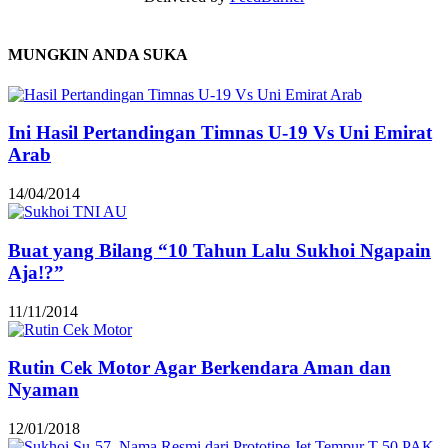
MUNGKIN ANDA SUKA
Ini Hasil Pertandingan Timnas U-19 Vs Uni Emirat
Arab
14/04/2014
Buat yang Bilang “10 Tahun Lalu Sukhoi Ngapain
Aja!?”
11/11/2014
Rutin Cek Motor Agar Berkendara Aman dan
Nyaman
12/01/2018