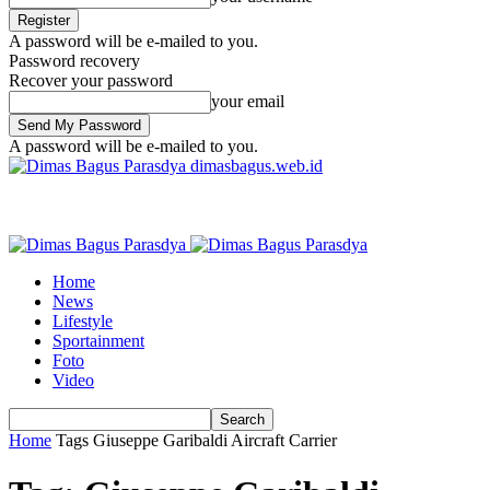
A password will be e-mailed to you.
Password recovery
Recover your password
your email
A password will be e-mailed to you.
dimasbagus.web.id
Home
News
Lifestyle
Sportainment
Foto
Video
Home
Tags
Giuseppe Garibaldi Aircraft Carrier