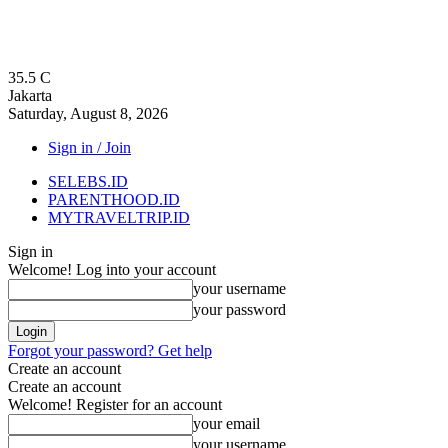
35.5
C
Jakarta
Saturday, August 8, 2026
Sign in / Join
SELEBS.ID
PARENTHOOD.ID
MYTRAVELTRIP.ID
Sign in
Welcome! Log into your account
your username
your password
Forgot your password? Get help
Create an account
Create an account
Welcome! Register for an account
your email
your username