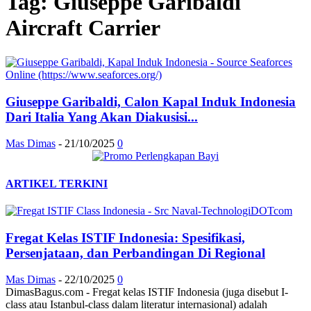
Tag: Giuseppe Garibaldi
Aircraft Carrier
Giuseppe Garibaldi, Calon Kapal Induk Indonesia
Dari Italia Yang Akan Diakusisi...
Mas Dimas
-
21/10/2025
0
ARTIKEL TERKINI
Fregat Kelas ISTIF Indonesia: Spesifikasi,
Persenjataan, dan Perbandingan Di Regional
Mas Dimas
-
22/10/2025
0
DimasBagus.com - Fregat kelas ISTIF Indonesia (juga disebut I-
class atau Istanbul-class dalam literatur internasional) adalah