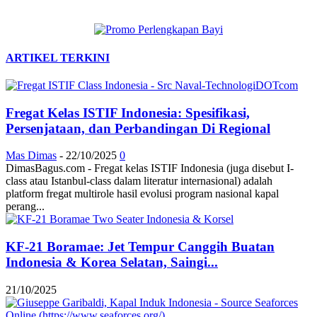
ARTIKEL TERKINI
Fregat Kelas ISTIF Indonesia: Spesifikasi,
Persenjataan, dan Perbandingan Di Regional
Mas Dimas
-
22/10/2025
0
DimasBagus.com - Fregat kelas ISTIF Indonesia (juga disebut I-
class atau Istanbul-class dalam literatur internasional) adalah
platform fregat multirole hasil evolusi program nasional kapal
perang...
KF-21 Boramae: Jet Tempur Canggih Buatan
Indonesia & Korea Selatan, Saingi...
21/10/2025