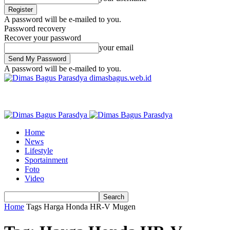
A password will be e-mailed to you.
Password recovery
Recover your password
your email
A password will be e-mailed to you.
dimasbagus.web.id
Home
News
Lifestyle
Sportainment
Foto
Video
Home
Tags
Harga Honda HR-V Mugen