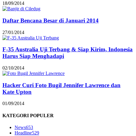
18/09/2014
Daftar Bencana Besar di Januari 2014
27/01/2014
F-35 Australia Uji Terbang & Siap Kirim, Indonesia
Harus Siap Menghadapi
02/10/2014
Hacker Curi Foto Bugil Jennifer Lawrence dan
Kate Upton
01/09/2014
KATEGORI POPULER
News
653
Headline
529