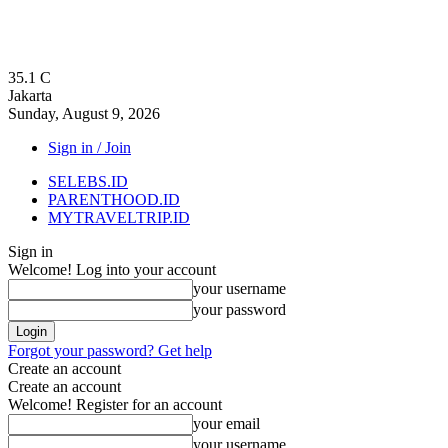
35.1
C
Jakarta
Sunday, August 9, 2026
Sign in / Join
SELEBS.ID
PARENTHOOD.ID
MYTRAVELTRIP.ID
Sign in
Welcome! Log into your account
your username
your password
Forgot your password? Get help
Create an account
Create an account
Welcome! Register for an account
your email
your username