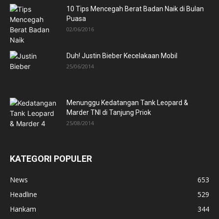
10 Tips Mencegah Berat Badan Naik di Bulan
Puasa
02/06/2016
Duh! Justin Bieber Kecelakaan Mobil
25/06/2014
Menunggu Kedatangan Tank Leopard &
Marder TNI di Tanjung Priok
25/08/2014
KATEGORI POPULER
News
653
Headline
529
Hankam
344