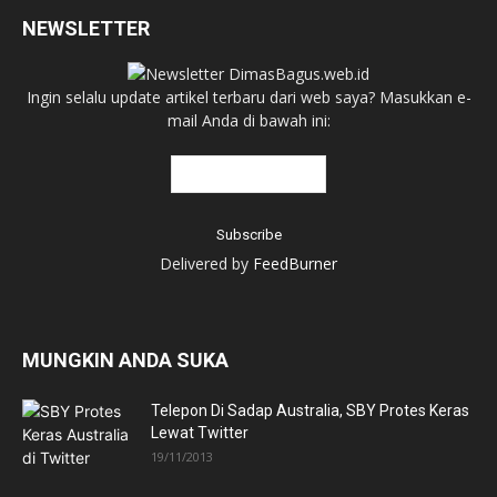
NEWSLETTER
Ingin selalu update artikel terbaru dari web saya? Masukkan e-
mail Anda di bawah ini:
Delivered by
FeedBurner
MUNGKIN ANDA SUKA
Telepon Di Sadap Australia, SBY Protes Keras
Lewat Twitter
19/11/2013