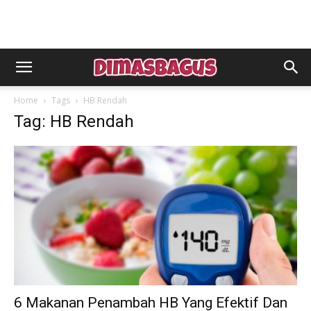
Home
Tags
HB Rendah
Tag: HB Rendah
6 Makanan Penambah HB Yang Efektif Dan