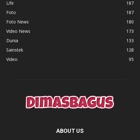
Life
187
Foto
187
Foto News
180
Video News
173
Dunia
133
Sainstek
128
Video
95
ABOUT US