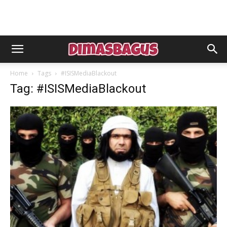
Home
Tags
#ISISMediaBlackout
Tag: #ISISMediaBlackout