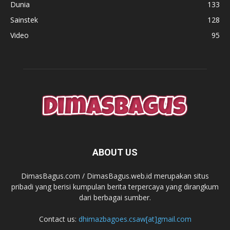
Dunia
133
Sainstek
128
Video
95
ABOUT US
DimasBagus.com / DimasBagus.web.id merupakan situs
pribadi yang berisi kumpulan berita terpercaya yang dirangkum
dari berbagai sumber.
Contact us:
dhimazbagoes.csaw[at]gmail.com