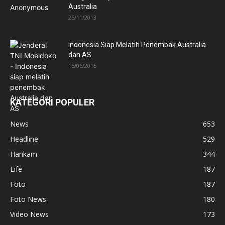
Australia
25/11/2013
Indonesia Siap Melatih Penembak Australia
dan AS
15/06/2015
KATEGORI POPULER
News
653
Headline
529
Hankam
344
Life
187
Foto
187
Foto News
180
Video News
173