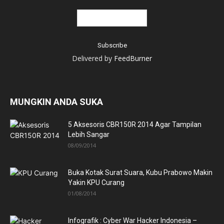
Delivered by
FeedBurner
MUNGKIN ANDA SUKA
5 Aksesoris CBR150R 2014 Agar Tampilan
Lebih Sangar
08/09/2014
Buka Kotak Surat Suara, Kubu Prabowo Makin
Yakin KPU Curang
01/08/2014
Infografik : Cyber War Hacker Indonesia –