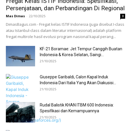
Fregat Kelas ISTIF Indonesia: Spesifikasi,
Persenjataan, dan Perbandingan Di Regional
Mas Dimas
-
22/10/2025
0
DimasBagus.com - Fregat kelas ISTIF Indonesia (juga disebut I-class
atau Istanbul-class dalam literatur internasional) adalah platform
fregat multirole hasil evolusi program nasional kapal perang...
KF-21 Boramae: Jet Tempur Canggih Buatan
Indonesia & Korea Selatan, Saingi...
21/10/2025
Giuseppe Garibaldi, Calon Kapal Induk
Indonesia Dari Italia Yang Akan Diakusisi...
21/10/2025
Rudal Balistik KHAN ITBM 600 Indonesia:
Spesifikasi dan Kemampuannya
21/10/2025