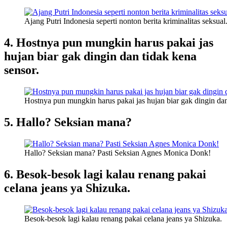
Ajang Putri Indonesia seperti nonton berita kriminalitas seksual
4. Hostnya pun mungkin harus pakai jas
hujan biar gak dingin dan tidak kena
sensor.
Hostnya pun mungkin harus pakai jas hujan biar gak dingin dan
5. Hallo? Seksian mana?
Hallo? Seksian mana? Pasti Seksian Agnes Monica Donk!
6. Besok-besok lagi kalau renang pakai
celana jeans ya Shizuka.
Besok-besok lagi kalau renang pakai celana jeans ya Shizuka.