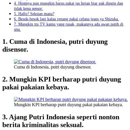
4. Hostnya pun mungkin harus pakai jas hujan biar gak dingin dan
tidak kena sensor.
5. Hallo? Seksian mana?
6. Besok-besok lagi kalau renang pakai celana jeans ya Shizuka.
7. Mungkin itu TV kamu yang rusak, makannya ada awan putih di
situ.
1. Cuma di Indonesia, putri duyung
disensor.
Cuma di Indonesia, putri duyung disensor.
2. Mungkin KPI berharap putri duyung
pakai pakaian kebaya.
Mungkin KPI berharap putri duyung pakai pakaian kebaya.
3. Ajang Putri Indonesia seperti nonton
berita kriminalitas seksual.