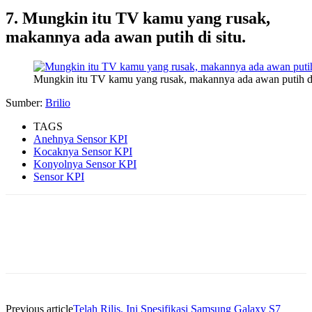
7. Mungkin itu TV kamu yang rusak,
makannya ada awan putih di situ.
Mungkin itu TV kamu yang rusak, makannya ada awan putih di
Sumber:
Brilio
TAGS
Anehnya Sensor KPI
Kocaknya Sensor KPI
Konyolnya Sensor KPI
Sensor KPI
Previous article
Telah Rilis, Ini Spesifikasi Samsung Galaxy S7