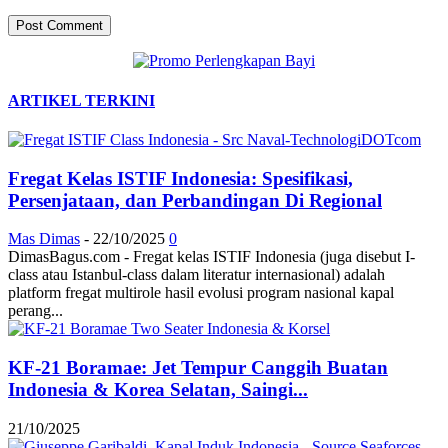
ARTIKEL TERKINI
Fregat Kelas ISTIF Indonesia: Spesifikasi,
Persenjataan, dan Perbandingan Di Regional
Mas Dimas
-
22/10/2025
0
DimasBagus.com - Fregat kelas ISTIF Indonesia (juga disebut I-
class atau Istanbul-class dalam literatur internasional) adalah
platform fregat multirole hasil evolusi program nasional kapal
perang...
KF-21 Boramae: Jet Tempur Canggih Buatan
Indonesia & Korea Selatan, Saingi...
21/10/2025