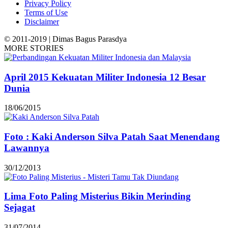
Privacy Policy
Terms of Use
Disclaimer
© 2011-2019 | Dimas Bagus Parasdya
MORE STORIES
April 2015 Kekuatan Militer Indonesia 12 Besar
Dunia
18/06/2015
Foto : Kaki Anderson Silva Patah Saat Menendang
Lawannya
30/12/2013
Lima Foto Paling Misterius Bikin Merinding
Sejagat
31/07/2014