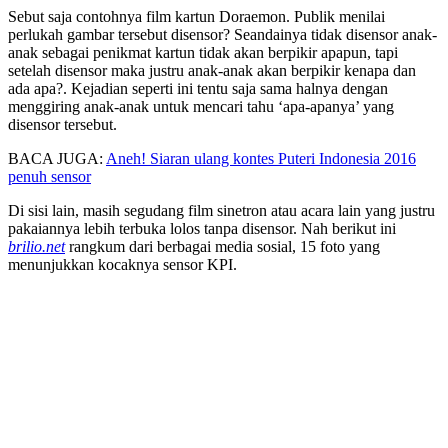
Sebut saja contohnya film kartun Doraemon. Publik menilai
perlukah gambar tersebut disensor? Seandainya tidak disensor anak-
anak sebagai penikmat kartun tidak akan berpikir apapun, tapi
setelah disensor maka justru anak-anak akan berpikir kenapa dan
ada apa?. Kejadian seperti ini tentu saja sama halnya dengan
menggiring anak-anak untuk mencari tahu ‘apa-apanya’ yang
disensor tersebut.
BACA JUGA:
Aneh! Siaran ulang kontes Puteri Indonesia 2016
penuh sensor
Di sisi lain, masih segudang film sinetron atau acara lain yang justru
pakaiannya lebih terbuka lolos tanpa disensor. Nah berikut ini
brilio.net
rangkum dari berbagai media sosial, 15 foto yang
menunjukkan kocaknya sensor KPI.