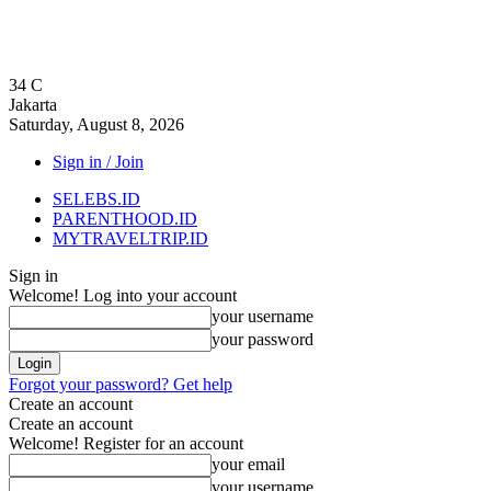
34
C
Jakarta
Saturday, August 8, 2026
Sign in / Join
SELEBS.ID
PARENTHOOD.ID
MYTRAVELTRIP.ID
Sign in
Welcome! Log into your account
your username
your password
Forgot your password? Get help
Create an account
Create an account
Welcome! Register for an account
your email
your username