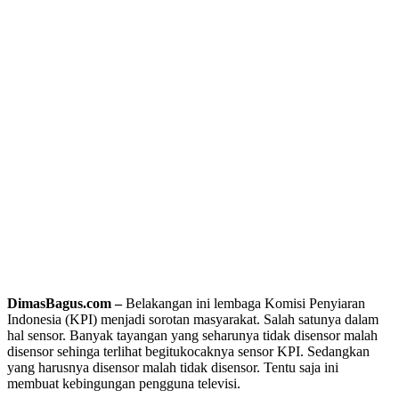
DimasBagus.com –
Belakangan ini lembaga Komisi Penyiaran
Indonesia (KPI) menjadi sorotan masyarakat. Salah satunya dalam
hal sensor. Banyak tayangan yang seharunya tidak disensor malah
disensor sehinga terlihat begitu
kocaknya sensor KPI. Sedangkan
yang harusnya disensor malah tidak disensor. Tentu saja ini
membuat kebingungan pengguna televisi.