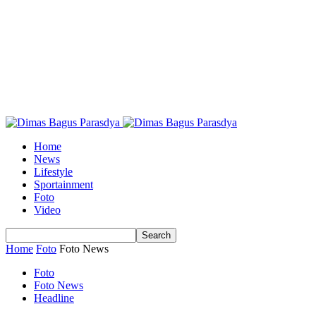
Home
News
Lifestyle
Sportainment
Foto
Video
Home
Foto
Foto News
Foto
Foto News
Headline