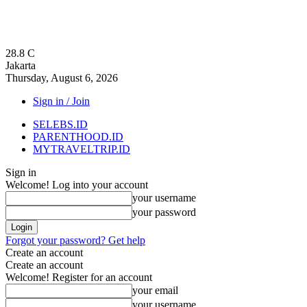
28.8
C
Jakarta
Thursday, August 6, 2026
Sign in / Join
SELEBS.ID
PARENTHOOD.ID
MYTRAVELTRIP.ID
Sign in
Welcome! Log into your account
your username
your password
Forgot your password? Get help
Create an account
Create an account
Welcome! Register for an account
your email
your username