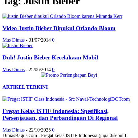
Tag: Justin Bieber
Video Justin Bieber Dipukul Orlando Bloom
Mas Dimas
-
31/07/2014
0
Duh! Justin Bieber Kecelakaan Mobil
Mas Dimas
-
25/06/2014
0
ARTIKEL TERKINI
Fregat Kelas ISTIF Indonesia: Spesifikasi,
Persenjataan, dan Perbandingan Di Regional
Mas Dimas
-
22/10/2025
0
DimasBagus.com - Fregat kelas ISTIF Indonesia (juga disebut I-