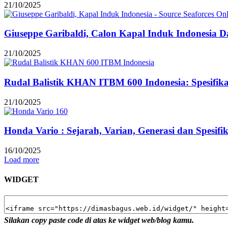
21/10/2025
Giuseppe Garibaldi, Calon Kapal Induk Indonesia Dar
21/10/2025
Rudal Balistik KHAN ITBM 600 Indonesia: Spesifi
21/10/2025
Honda Vario : Sejarah, Varian, Generasi dan Spesifi
16/10/2025
Load more
WIDGET
Silakan copy paste code di atas ke widget web/blog kamu.