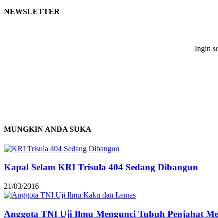
NEWSLETTER
Ingin s
MUNGKIN ANDA SUKA
Kapal Selam KRI Trisula 404 Sedang Dibangun
21/03/2016
Anggota TNI Uji Ilmu Mengunci Tubuh Penjahat Me