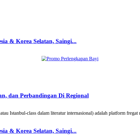
a & Korea Selatan, Saingi...
taan, dan Perbandingan Di Regional
au Istanbul-class dalam literatur internasional) adalah platform fregat 
a & Korea Selatan, Saingi...