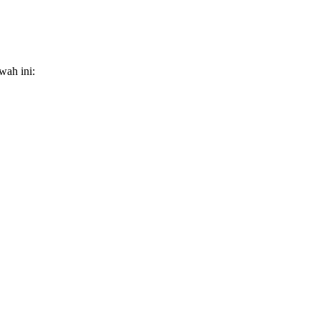
wah ini: