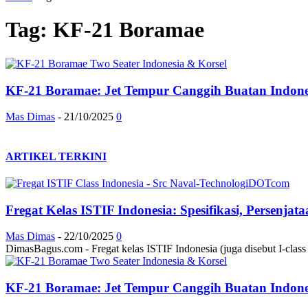
Tag: KF-21 Boramae
KF-21 Boramae: Jet Tempur Canggih Buatan Indonesi
Mas Dimas
-
21/10/2025
0
ARTIKEL TERKINI
Fregat Kelas ISTIF Indonesia: Spesifikasi, Persenja
Mas Dimas
-
22/10/2025
0
DimasBagus.com - Fregat kelas ISTIF Indonesia (juga disebut I-class at
KF-21 Boramae: Jet Tempur Canggih Buatan Indonesi