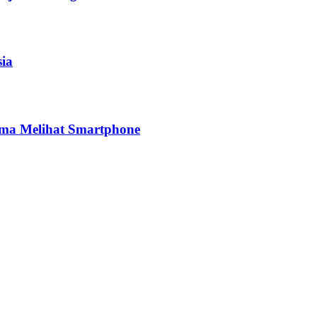
sia
ima Melihat Smartphone