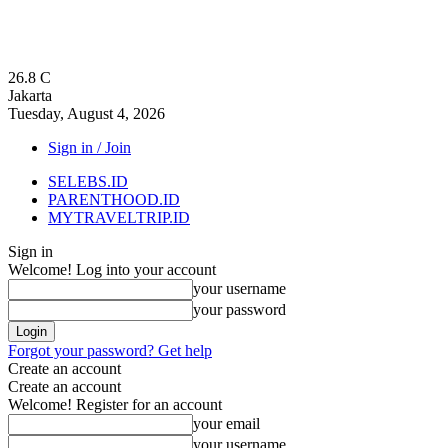
26.8
C
Jakarta
Tuesday, August 4, 2026
Sign in / Join
SELEBS.ID
PARENTHOOD.ID
MYTRAVELTRIP.ID
Sign in
Welcome! Log into your account
your username
your password
Forgot your password? Get help
Create an account
Create an account
Welcome! Register for an account
your email
your username