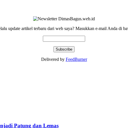
elalu update artikel terbaru dari web saya? Masukkan e-mail Anda di ba
Delivered by
FeedBurner
njadi Patung dan Lemas