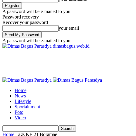
A password will be e-mailed to you.
Password recovery
Recover your password
your email
A password will be e-mailed to you.
dimasbagus.web.id
Home
News
Lifestyle
Sportainment
Foto
Video
Home
Tags
KF-21 Boramae