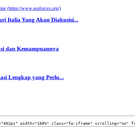
i Italia Yang Akan Diakusisi...
kasi dan Kemampuannya
kasi Lengkap yang Perlu...