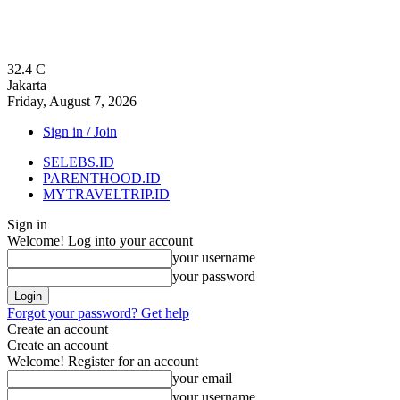
32.4
C
Jakarta
Friday, August 7, 2026
Sign in / Join
SELEBS.ID
PARENTHOOD.ID
MYTRAVELTRIP.ID
Sign in
Welcome! Log into your account
your username
your password
Forgot your password? Get help
Create an account
Create an account
Welcome! Register for an account
your email
your username