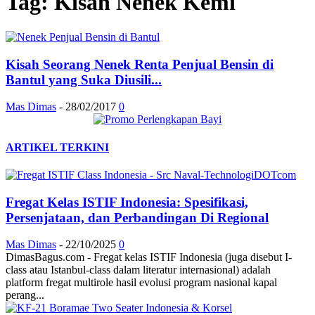
Tag: Kisah Nenek Kemi
Kisah Seorang Nenek Renta Penjual Bensin di
Bantul yang Suka Diusili...
Mas Dimas
-
28/02/2017
0
ARTIKEL TERKINI
Fregat Kelas ISTIF Indonesia: Spesifikasi,
Persenjataan, dan Perbandingan Di Regional
Mas Dimas
-
22/10/2025
0
DimasBagus.com - Fregat kelas ISTIF Indonesia (juga disebut I-
class atau Istanbul-class dalam literatur internasional) adalah
platform fregat multirole hasil evolusi program nasional kapal
perang...