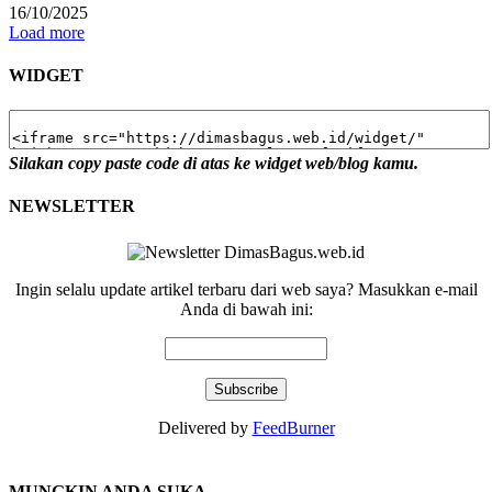
16/10/2025
Load more
WIDGET
Silakan copy paste code di atas ke widget web/blog kamu.
NEWSLETTER
Ingin selalu update artikel terbaru dari web saya? Masukkan e-mail
Anda di bawah ini:
Delivered by
FeedBurner
MUNGKIN ANDA SUKA