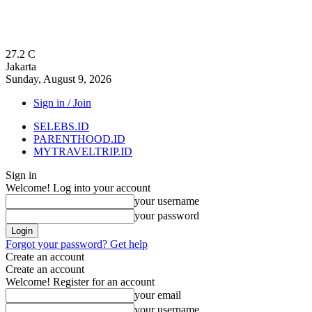
27.2
C
Jakarta
Sunday, August 9, 2026
Sign in / Join
SELEBS.ID
PARENTHOOD.ID
MYTRAVELTRIP.ID
Sign in
Welcome! Log into your account
your username
your password
Forgot your password? Get help
Create an account
Create an account
Welcome! Register for an account
your email
your username