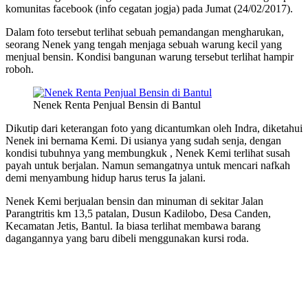
komunitas facebook (info cegatan jogja) pada Jumat (24/02/2017).
Dalam foto tersebut terlihat sebuah pemandangan mengharukan,
seorang Nenek yang tengah menjaga sebuah warung kecil yang
menjual bensin. Kondisi bangunan warung tersebut terlihat hampir
roboh.
Nenek Renta Penjual Bensin di Bantul
Dikutip dari keterangan foto yang dicantumkan oleh Indra, diketahui
Nenek ini bernama Kemi. Di usianya yang sudah senja, dengan
kondisi tubuhnya yang membungkuk , Nenek Kemi terlihat susah
payah untuk berjalan. Namun semangatnya untuk mencari nafkah
demi menyambung hidup harus terus Ia jalani.
Nenek Kemi berjualan bensin dan minuman di sekitar Jalan
Parangtritis km 13,5 patalan, Dusun Kadilobo, Desa Canden,
Kecamatan Jetis, Bantul. Ia biasa terlihat membawa barang
dagangannya yang baru dibeli menggunakan kursi roda.