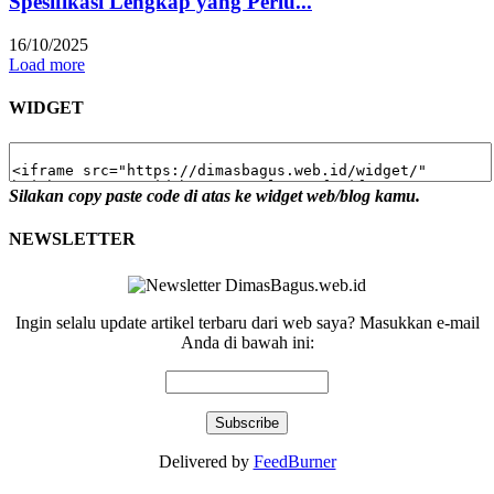
Spesifikasi Lengkap yang Perlu...
16/10/2025
Load more
WIDGET
Silakan copy paste code di atas ke widget web/blog kamu.
NEWSLETTER
Ingin selalu update artikel terbaru dari web saya? Masukkan e-mail
Anda di bawah ini:
Delivered by
FeedBurner