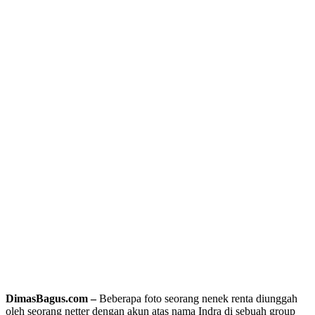
DimasBagus.com –
Beberapa foto seorang nenek renta diunggah
oleh seorang netter dengan akun atas nama Indra di sebuah group