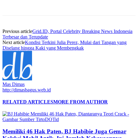
Previous article
Grid.ID, Portal Celebrity Breaking News Indonesia
Terbesar dan Terupdate
Next article
Kondisi Terkini Julia Perez, Mulai dari Tangan yang
Diselang hingga Kaki yang Membengkak
Mas Dimas
http://dimasbagus.web.id
RELATED ARTICLES
MORE FROM AUTHOR
Memiliki 46 Hak Paten, BJ Habibie Juga Gemar