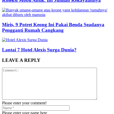
Koleksi Mobil Antik. Ini Jumlah Kekayaannya
Miris, 9 Potret Keong Ini Pakai Benda Seadanya
Pengganti Rumah Cangkang
Lantai 7 Hotel Alexis Surga Dunia?
LEAVE A REPLY
Please enter your comment!
Please enter your name here