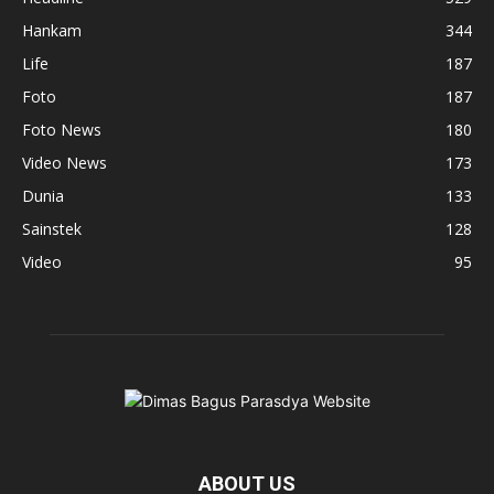
Hankam
344
Life
187
Foto
187
Foto News
180
Video News
173
Dunia
133
Sainstek
128
Video
95
ABOUT US