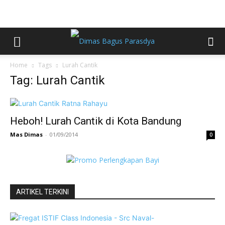
Home
Tags
Lurah Cantik
Tag: Lurah Cantik
Heboh! Lurah Cantik di Kota Bandung
Mas Dimas
-
01/09/2014
0
ARTIKEL TERKINI