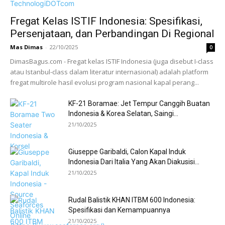
Fregat Kelas ISTIF Indonesia: Spesifikasi,
Persenjataan, dan Perbandingan Di Regional
Mas Dimas
-
22/10/2025
0
DimasBagus.com - Fregat kelas ISTIF Indonesia (juga disebut I-class
atau Istanbul-class dalam literatur internasional) adalah platform
fregat multirole hasil evolusi program nasional kapal perang...
KF-21 Boramae: Jet Tempur Canggih Buatan
Indonesia & Korea Selatan, Saingi...
21/10/2025
Giuseppe Garibaldi, Calon Kapal Induk
Indonesia Dari Italia Yang Akan Diakusisi...
21/10/2025
Rudal Balistik KHAN ITBM 600 Indonesia:
Spesifikasi dan Kemampuannya
21/10/2025