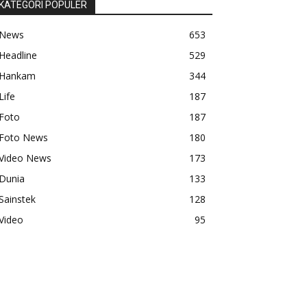
KATEGORI POPULER
News
653
Headline
529
Hankam
344
Life
187
Foto
187
Foto News
180
Video News
173
Dunia
133
Sainstek
128
Video
95