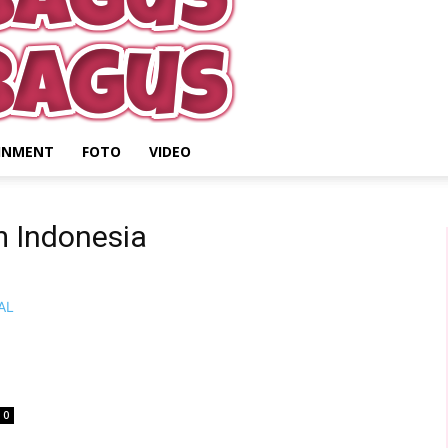
INMENT
FOTO
VIDEO
 Indonesia
0