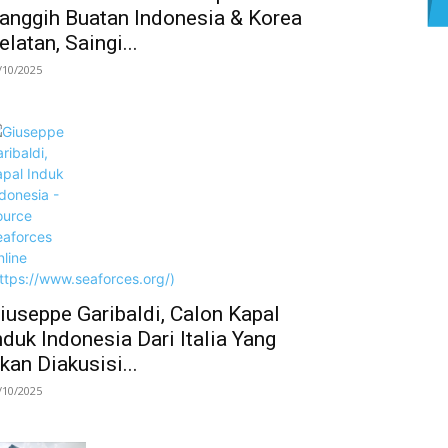
anggih Buatan Indonesia & Korea
elatan, Saingi...
/10/2025
iuseppe Garibaldi, Calon Kapal
nduk Indonesia Dari Italia Yang
kan Diakusisi...
/10/2025