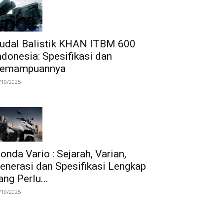
udal Balistik KHAN ITBM 600
ndonesia: Spesifikasi dan
emampuannya
/10/2025
onda Vario : Sejarah, Varian,
enerasi dan Spesifikasi Lengkap
ang Perlu...
/10/2025