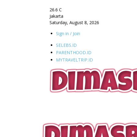
26.6
C
Jakarta
Saturday, August 8, 2026
Sign in / Join
SELEBS.ID
PARENTHOOD.ID
MYTRAVELTRIP.ID