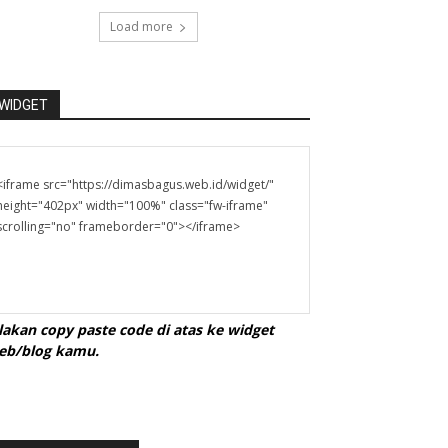
Load more
WIDGET
ilakan copy paste code di atas ke widget
eb/blog kamu.