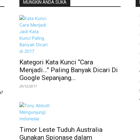
MUNGKIN ANDA SUKA
Kategori Kata Kunci “Cara
Menjadi…” Paling Banyak Dicari Di
Google Sepanjang...
29/12/2017
a?
Timor Leste Tuduh Australia
Gunakan Spionase dalam