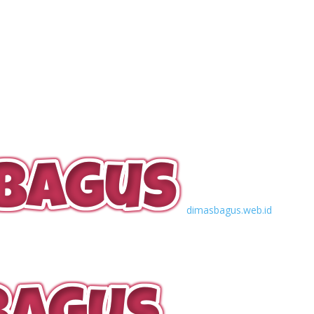
dimasbagus.web.id