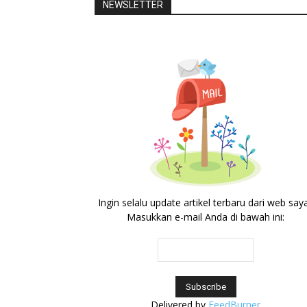
NEWSLETTER
Ingin selalu update artikel terbaru dari web say
Masukkan e-mail Anda di bawah ini:
Delivered by
FeedBurner