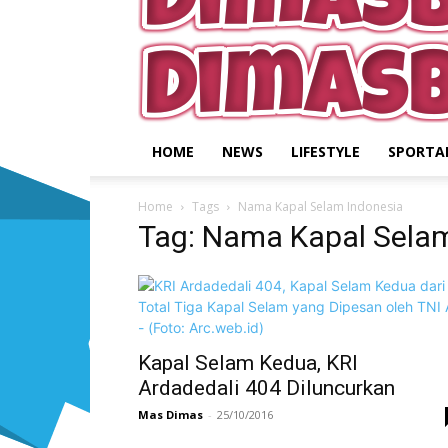
HOME
NEWS
LIFESTYLE
SPORTA
Home
Tags
Nama Kapal Selam Indonesia
Tag: Nama Kapal Selam
Kapal Selam Kedua, KRI
Ardadedali 404 Diluncurkan
Mas Dimas
-
25/10/2016