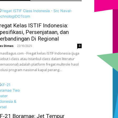
regat Kelas ISTIF Indonesia:
pesifikasi, Persenjataan, dan
erbandingan Di Regional
as Dimas
-
22/10/2025
0
masBagus.com - Fregat kelas ISTIF Indonesia (juga
sebut I-class atau Istanbul-class dalam literatur
ternasional) adalah platform fregat multirole hasil
olusi program nasional kapal perang...
F-21 Boramae: Jet Tempur