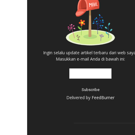
Ingin selalu update artikel terbaru dari web say
Masukkan e-mail Anda di bawah ini:
Delivered by
FeedBurner