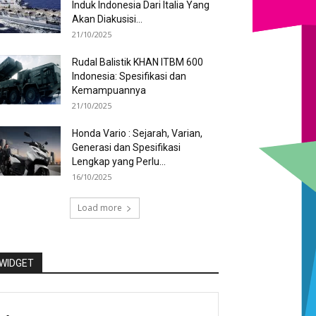
Induk Indonesia Dari Italia Yang
Akan Diakusisi...
21/10/2025
Rudal Balistik KHAN ITBM 600
Indonesia: Spesifikasi dan
Kemampuannya
21/10/2025
Honda Vario : Sejarah, Varian,
Generasi dan Spesifikasi
Lengkap yang Perlu...
16/10/2025
Load more
WIDGET