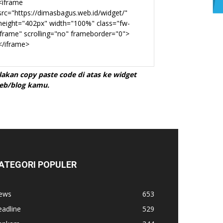
ilakan copy paste code di atas ke widget
eb/blog kamu.
ATEGORI POPULER
ews
653
adline
529