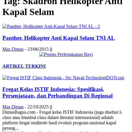
Tag: Skadron Helikopter Anti
Kapal Selam
Panther, Helikopter Anti Kapal Selam TNI AL
Mas Dimas
-
23/06/2015
0
ARTIKEL TERKINI
Fregat Kelas ISTIF Indonesia: Spesifikasi,
Persenjataan, dan Perbandingan Di Regional
Mas Dimas
-
22/10/2025
0
DimasBagus.com - Fregat kelas ISTIF Indonesia (juga disebut I-
class atau Istanbul-class dalam literatur internasional) adalah
platform fregat multirole hasil evolusi program nasional kapal
perang...