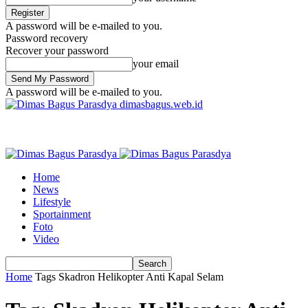
A password will be e-mailed to you.
Password recovery
Recover your password
your email
A password will be e-mailed to you.
dimasbagus.web.id
Home
News
Lifestyle
Sportainment
Foto
Video
Home
Tags
Skadron Helikopter Anti Kapal Selam