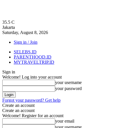
35.5
C
Jakarta
Saturday, August 8, 2026
Sign in / Join
SELEBS.ID
PARENTHOOD.ID
MYTRAVELTRIP.ID
Sign in
Welcome! Log into your account
your username
your password
Forgot your password? Get help
Create an account
Create an account
Welcome! Register for an account
your email
your username