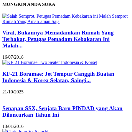
MUNGKIN ANDA SUKA
Viral, Bukannya Memadamkan Rumah Yang
Terbakar, Petugas Pemadam Kebakaran Ini
Malah...
16/07/2018
KF-21 Boramae: Jet Tempur Canggih Buatan
Indonesia & Korea Selatan, Saingi...
21/10/2025
Senapan SSX, Senjata Baru PINDAD yang Akan
Diluncurkan Tahun Ini
13/01/2016