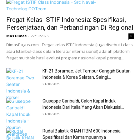
Fregat Kelas ISTIF Indonesia: Spesifikasi,
Persenjataan, dan Perbandingan Di Regional
Mas Dimas
-
22/10/2025
0
DimasBagus.com - Fregat kelas ISTIF Indonesia (juga disebut I-class
atau Istanbul-class dalam literatur internasional) adalah platform
fregat multirole hasil evolusi program nasional kapal perang...
KF-21 Boramae: Jet Tempur Canggih Buatan
Indonesia & Korea Selatan, Saingi...
21/10/2025
Giuseppe Garibaldi, Calon Kapal Induk
Indonesia Dari Italia Yang Akan Diakusisi...
21/10/2025
Rudal Balistik KHAN ITBM 600 Indonesia:
Spesifikasi dan Kemampuannya