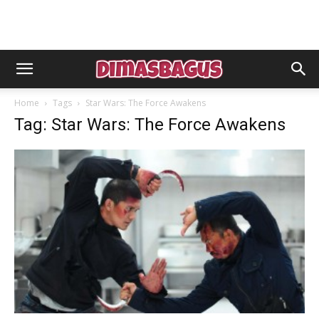
Home
Tags
Star Wars: The Force Awakens
Tag: Star Wars: The Force Awakens