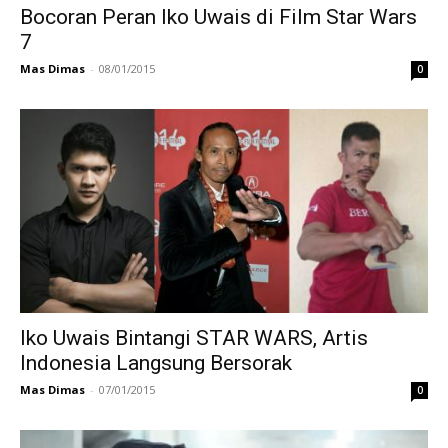
Bocoran Peran Iko Uwais di Film Star Wars
7
Mas Dimas
-
08/01/2015
0
Iko Uwais Bintangi STAR WARS, Artis
Indonesia Langsung Bersorak
Mas Dimas
-
07/01/2015
0