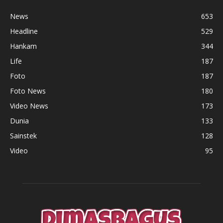
News
653
Headline
529
Hankam
344
Life
187
Foto
187
Foto News
180
Video News
173
Dunia
133
Sainstek
128
Video
95