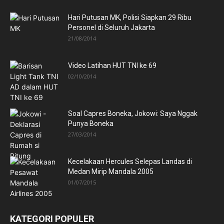
Hari Putusan MK, Polisi Siapkan 29 Ribu
Personel di Seluruh Jakarta
21/08/2014
Video Latihan HUT TNI ke 69
02/10/2014
Soal Capres Boneka, Jokowi: Saya Nggak
Punya Boneka
27/03/2014
Kecelakaan Hercules Selepas Landas di
Medan Mirip Mandala 2005
01/07/2015
KATEGORI POPULER