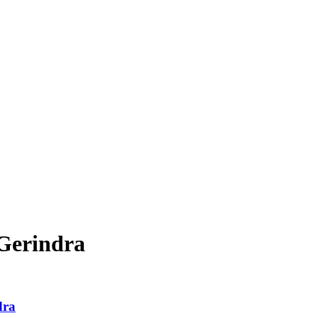
Gerindra
dra