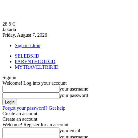
28.5
C
Jakarta
Friday, August 7, 2026
Sign in / Join
SELEBS.ID
PARENTHOOD.ID
MYTRAVELTRIP.ID
Sign in
Welcome! Log into your account
your username
your password
Forgot your password? Get help
Create an account
Create an account
Welcome! Register for an account
your email
your username