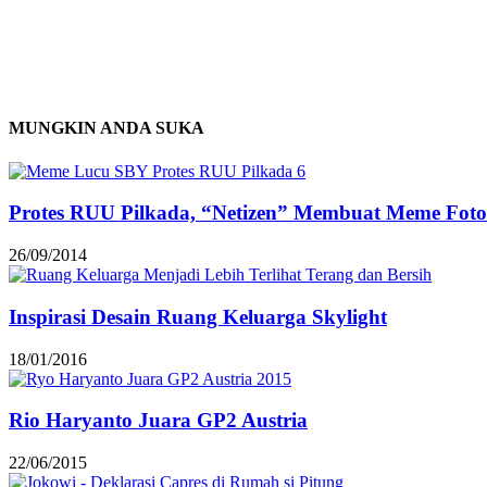
MUNGKIN ANDA SUKA
Protes RUU Pilkada, “Netizen” Membuat Meme Fot
26/09/2014
Inspirasi Desain Ruang Keluarga Skylight
18/01/2016
Rio Haryanto Juara GP2 Austria
22/06/2015