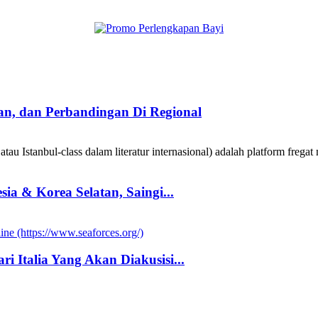
taan, dan Perbandingan Di Regional
au Istanbul-class dalam literatur internasional) adalah platform fregat 
a & Korea Selatan, Saingi...
i Italia Yang Akan Diakusisi...