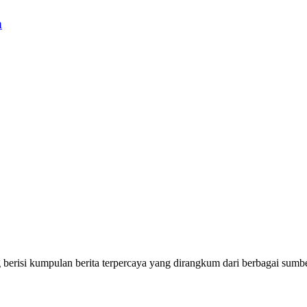
h
erisi kumpulan berita terpercaya yang dirangkum dari berbagai sumbe