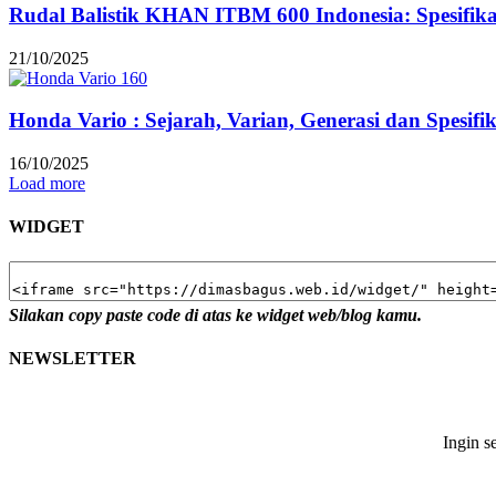
Rudal Balistik KHAN ITBM 600 Indonesia: Spesifi
21/10/2025
Honda Vario : Sejarah, Varian, Generasi dan Spesifi
16/10/2025
Load more
WIDGET
Silakan copy paste code di atas ke widget web/blog kamu.
NEWSLETTER
Ingin s