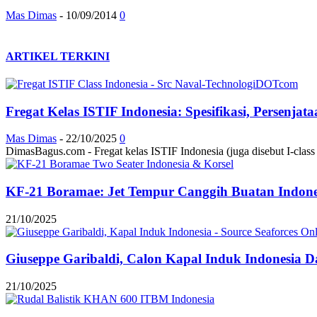
Mas Dimas
-
10/09/2014
0
ARTIKEL TERKINI
Fregat Kelas ISTIF Indonesia: Spesifikasi, Persenja
Mas Dimas
-
22/10/2025
0
DimasBagus.com - Fregat kelas ISTIF Indonesia (juga disebut I-class at
KF-21 Boramae: Jet Tempur Canggih Buatan Indonesi
21/10/2025
Giuseppe Garibaldi, Calon Kapal Induk Indonesia Dar
21/10/2025