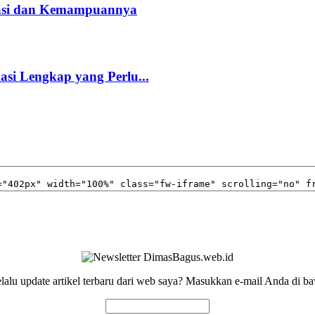
kasi dan Kemampuannya
kasi Lengkap yang Perlu...
elalu update artikel terbaru dari web saya? Masukkan e-mail Anda di ba