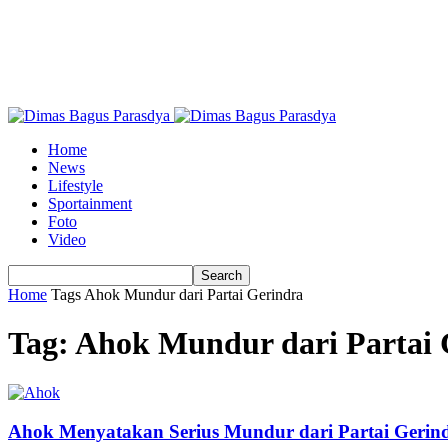
Home
News
Lifestyle
Sportainment
Foto
Video
Home
Tags
Ahok Mundur dari Partai Gerindra
Tag: Ahok Mundur dari Partai 
Ahok Menyatakan Serius Mundur dari Partai Gerin