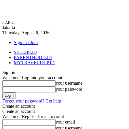
32.8
C
Jakarta
Thursday, August 6, 2026
Sign in / Join
SELEBS.ID
PARENTHOOD.ID
MYTRAVELTRIP.ID
Sign in
Welcome! Log into your account
your username
your password
Forgot your password? Get help
Create an account
Create an account
Welcome! Register for an account
your email
your username