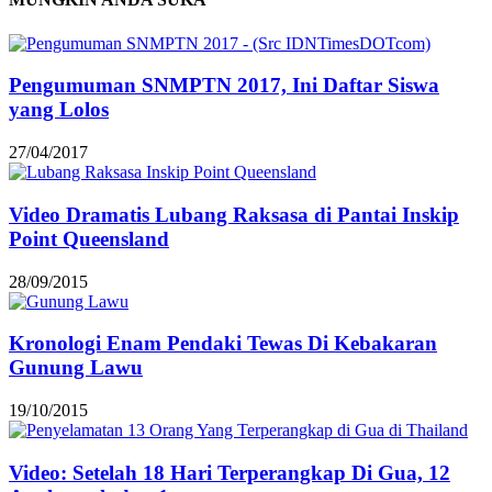
Pengumuman SNMPTN 2017, Ini Daftar Siswa
yang Lolos
27/04/2017
Video Dramatis Lubang Raksasa di Pantai Inskip
Point Queensland
28/09/2015
Kronologi Enam Pendaki Tewas Di Kebakaran
Gunung Lawu
19/10/2015
Video: Setelah 18 Hari Terperangkap Di Gua, 12