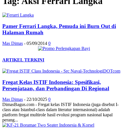
Tag: Aksi Ferrari Langka
Pamer Ferrari Langka, Pemuda ini Burn Out di
Halaman Rumah
Mas Dimas
-
05/09/2014
0
ARTIKEL TERKINI
Fregat Kelas ISTIF Indonesia: Spesifikasi,
Persenjataan, dan Perbandingan Di Regional
Mas Dimas
-
22/10/2025
0
DimasBagus.com - Fregat kelas ISTIF Indonesia (juga disebut I-
class atau Istanbul-class dalam literatur internasional) adalah
platform fregat multirole hasil evolusi program nasional kapal
perang...