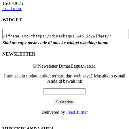
16/10/2025
Load more
WIDGET
Silakan copy paste code di atas ke widget web/blog kamu.
NEWSLETTER
Ingin selalu update artikel terbaru dari web saya? Masukkan e-mail
Anda di bawah ini:
Delivered by
FeedBurner
MUNGKIN ANDA SUKA