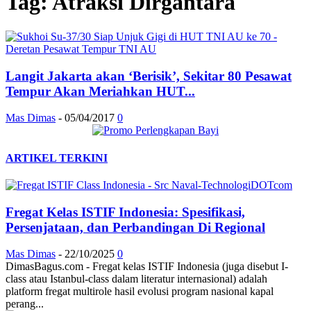
Tag: Atraksi Dirgantara
Langit Jakarta akan ‘Berisik’, Sekitar 80 Pesawat
Tempur Akan Meriahkan HUT...
Mas Dimas
-
05/04/2017
0
ARTIKEL TERKINI
Fregat Kelas ISTIF Indonesia: Spesifikasi,
Persenjataan, dan Perbandingan Di Regional
Mas Dimas
-
22/10/2025
0
DimasBagus.com - Fregat kelas ISTIF Indonesia (juga disebut I-
class atau Istanbul-class dalam literatur internasional) adalah
platform fregat multirole hasil evolusi program nasional kapal
perang...