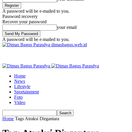
A password will be e-mailed to you.
Password recovery
Recover your password
your email
A password will be e-mailed to you.
dimasbagus.web.id
Home
News
Lifestyle
Sportainment
Foto
Video
Home
Tags
Atraksi Dirgantara