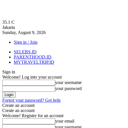
35.1
C
Jakarta
Sunday, August 9, 2026
Sign in / Join
SELEBS.ID
PARENTHOOD.ID
MYTRAVELTRIP.ID
Sign in
Welcome! Log into your account
your username
your password
Forgot your password? Get help
Create an account
Create an account
Welcome! Register for an account
your email
your username