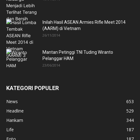
Inilah Hasil ASEAN Armies Rifle Meet 2014
(AARM) di Vietnam
26/11/2014
Mantan Petinggi TNI Tuding Wiranto
Pelanggar HAM
23/06/2014
KATEGORI POPULER
News
653
Headline
529
Hankam
344
Life
187
Foto
187