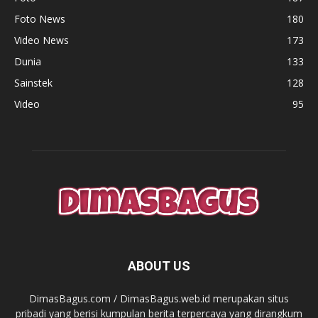
Foto News
180
Video News
173
Dunia
133
Sainstek
128
Video
95
ABOUT US
DimasBagus.com / DimasBagus.web.id merupakan situs
pribadi yang berisi kumpulan berita terpercaya yang dirangkum