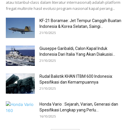
atau Istanbul-class dalam literatur internasional) adalah platform
fregat multirole hasil evolusi program nasional kapal perang...
KF-21 Boramae: Jet Tempur Canggih Buatan
Indonesia & Korea Selatan, Saingi...
21/10/2025
Giuseppe Garibaldi, Calon Kapal Induk
Indonesia Dari Italia Yang Akan Diakusisi...
21/10/2025
Rudal Balistik KHAN ITBM 600 Indonesia:
Spesifikasi dan Kemampuannya
21/10/2025
Honda Vario : Sejarah, Varian, Generasi dan
Spesifikasi Lengkap yang Perlu...
16/10/2025