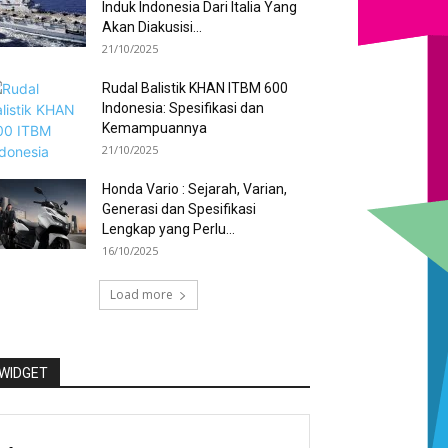
Induk Indonesia Dari Italia Yang
Akan Diakusisi...
21/10/2025
Rudal Balistik KHAN ITBM 600
Indonesia: Spesifikasi dan
Kemampuannya
21/10/2025
Honda Vario : Sejarah, Varian,
Generasi dan Spesifikasi
Lengkap yang Perlu...
16/10/2025
Load more
WIDGET