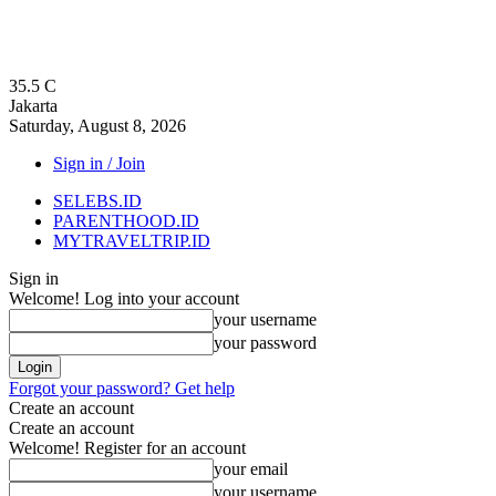
35.5
C
Jakarta
Saturday, August 8, 2026
Sign in / Join
SELEBS.ID
PARENTHOOD.ID
MYTRAVELTRIP.ID
Sign in
Welcome! Log into your account
your username
your password
Forgot your password? Get help
Create an account
Create an account
Welcome! Register for an account
your email
your username