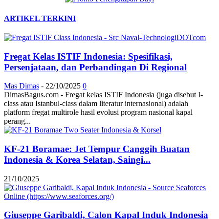
ARTIKEL TERKINI
Fregat Kelas ISTIF Indonesia: Spesifikasi,
Persenjataan, dan Perbandingan Di Regional
Mas Dimas
-
22/10/2025
0
DimasBagus.com - Fregat kelas ISTIF Indonesia (juga disebut I-
class atau Istanbul-class dalam literatur internasional) adalah
platform fregat multirole hasil evolusi program nasional kapal
perang...
KF-21 Boramae: Jet Tempur Canggih Buatan
Indonesia & Korea Selatan, Saingi...
21/10/2025
Giuseppe Garibaldi, Calon Kapal Induk Indonesia