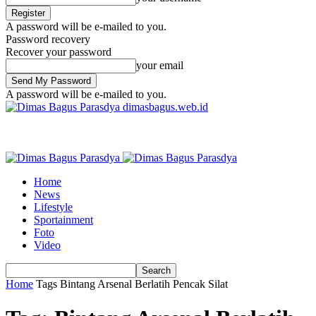
A password will be e-mailed to you.
Password recovery
Recover your password
your email
A password will be e-mailed to you.
dimasbagus.web.id
Home
News
Lifestyle
Sportainment
Foto
Video
Home
Tags
Bintang Arsenal Berlatih Pencak Silat