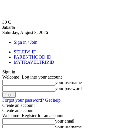
30
C
Jakarta
Saturday, August 8, 2026
Sign in / Join
SELEBS.ID
PARENTHOOD.ID
MYTRAVELTRIP.ID
Sign in
Welcome! Log into your account
your username
your password
Forgot your password? Get help
Create an account
Create an account
Welcome! Register for an account
your email
your username