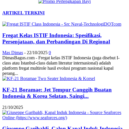
ARTIKEL TERKINI
Fregat Kelas ISTIF Indonesia: Spesifikasi,
Persenjataan, dan Perbandingan Di Regional
Mas Dimas
-
22/10/2025
0
DimasBagus.com - Fregat kelas ISTIF Indonesia (juga disebut I-
class atau Istanbul-class dalam literatur internasional) adalah
platform fregat multirole hasil evolusi program nasional kapal
perang...
KF-21 Boramae: Jet Tempur Canggih Buatan
Indonesia & Korea Selatan, Saingi...
21/10/2025
Giuseppe Garibaldi, Calon Kapal Induk Indonesia