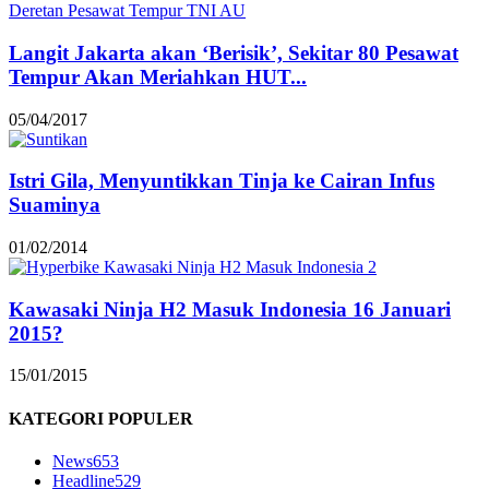
Langit Jakarta akan ‘Berisik’, Sekitar 80 Pesawat
Tempur Akan Meriahkan HUT...
05/04/2017
Istri Gila, Menyuntikkan Tinja ke Cairan Infus
Suaminya
01/02/2014
Kawasaki Ninja H2 Masuk Indonesia 16 Januari
2015?
15/01/2015
KATEGORI POPULER
News
653
Headline
529