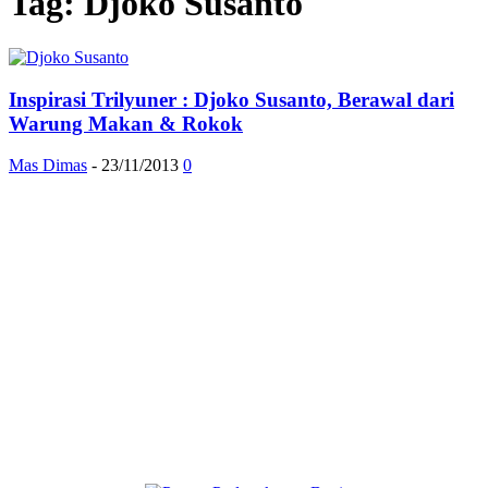
Tag: Djoko Susanto
Inspirasi Trilyuner : Djoko Susanto, Berawal dari
Warung Makan & Rokok
Mas Dimas
-
23/11/2013
0