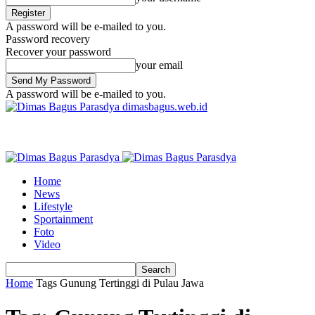
A password will be e-mailed to you.
Password recovery
Recover your password
your email
A password will be e-mailed to you.
dimasbagus.web.id
Home
News
Lifestyle
Sportainment
Foto
Video
Home
Tags
Gunung Tertinggi di Pulau Jawa