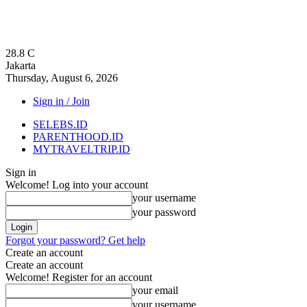
28.8
C
Jakarta
Thursday, August 6, 2026
Sign in / Join
SELEBS.ID
PARENTHOOD.ID
MYTRAVELTRIP.ID
Sign in
Welcome! Log into your account
your username
your password
Forgot your password? Get help
Create an account
Create an account
Welcome! Register for an account
your email
your username