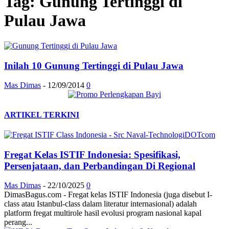
Tag: Gunung Tertinggi di
Pulau Jawa
Inilah 10 Gunung Tertinggi di Pulau Jawa
Mas Dimas
-
12/09/2014
0
ARTIKEL TERKINI
Fregat Kelas ISTIF Indonesia: Spesifikasi,
Persenjataan, dan Perbandingan Di Regional
Mas Dimas
-
22/10/2025
0
DimasBagus.com - Fregat kelas ISTIF Indonesia (juga disebut I-
class atau Istanbul-class dalam literatur internasional) adalah
platform fregat multirole hasil evolusi program nasional kapal
perang...