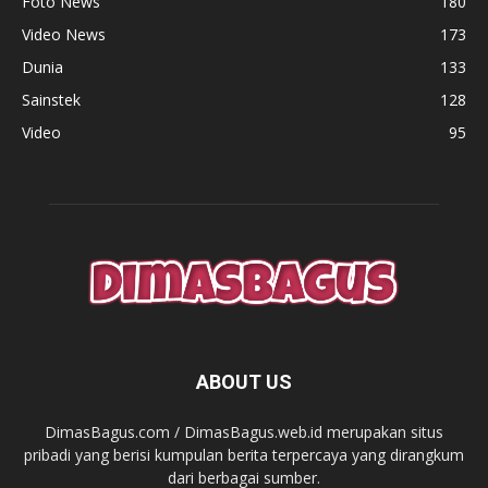
Foto News
180
Video News
173
Dunia
133
Sainstek
128
Video
95
ABOUT US
DimasBagus.com / DimasBagus.web.id merupakan situs
pribadi yang berisi kumpulan berita terpercaya yang dirangkum
dari berbagai sumber.