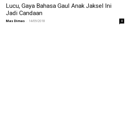
Lucu, Gaya Bahasa Gaul Anak Jaksel Ini
Jadi Candaan
Mas Dimas
-
14/09/2018
0