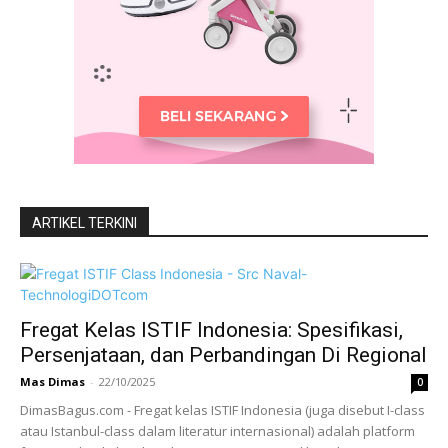
ARTIKEL TERKINI
Fregat Kelas ISTIF Indonesia: Spesifikasi,
Persenjataan, dan Perbandingan Di Regional
Mas Dimas
-
22/10/2025
0
DimasBagus.com - Fregat kelas ISTIF Indonesia (juga disebut I-class
atau Istanbul-class dalam literatur internasional) adalah platform