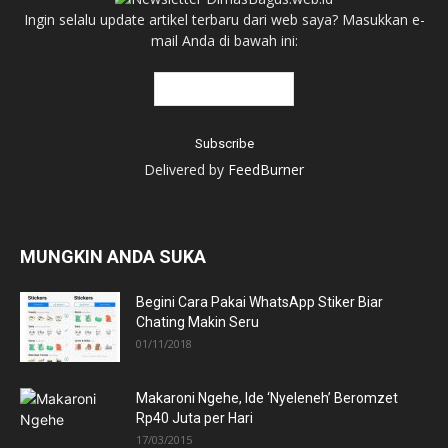
Ingin selalu update artikel terbaru dari web saya? Masukkan e-
mail Anda di bawah ini:
Delivered by
FeedBurner
MUNGKIN ANDA SUKA
Begini Cara Pakai WhatsApp Stiker Biar
Chating Makin Seru
01/11/2018
Makaroni Ngehe, Ide ‘Nyeleneh’ Beromzet
Rp40 Juta per Hari
17/03/2015