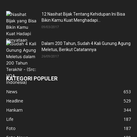
12 Nasihat Bijak Tentang Kehidupan Ini Bisa
Bikin Kamu Kuat Menghadapi...
09/03/2017
Dalam 200 Tahun, Sudah 4 Kali Gunung Agung
Meletus, Berikut Catatannya
26/09/2017
KATEGORI POPULER
News
653
Headline
529
Hankam
344
Life
187
Foto
187