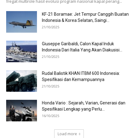
fregat multirole hasil evolusi program nasional kapal perang...
KF-21 Boramae: Jet Tempur Canggih Buatan
Indonesia & Korea Selatan, Saingi...
21/10/2025
Giuseppe Garibaldi, Calon Kapal Induk
Indonesia Dari Italia Yang Akan Diakusisi...
21/10/2025
Rudal Balistik KHAN ITBM 600 Indonesia:
Spesifikasi dan Kemampuannya
21/10/2025
Honda Vario : Sejarah, Varian, Generasi dan
Spesifikasi Lengkap yang Perlu...
16/10/2025
Load more