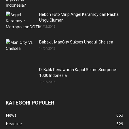
Heboh Foto Mirip Angel Karamoy dan Pasha
Ungu Ciuman
01/12/2015
Babak I, ManCity Sukses Ungguli Chelsea
14/04/2013
Di Balik Penawaran Kapal Selam Scorpene-
1000 Indonesia
10/05/2016
KATEGORI POPULER
News
653
Headline
529