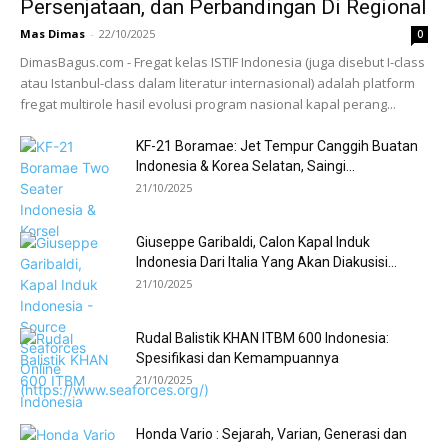
Persenjataan, dan Perbandingan Di Regional
Mas Dimas
-
22/10/2025
0
DimasBagus.com - Fregat kelas ISTIF Indonesia (juga disebut I-class
atau Istanbul-class dalam literatur internasional) adalah platform
fregat multirole hasil evolusi program nasional kapal perang...
KF-21 Boramae: Jet Tempur Canggih Buatan
Indonesia & Korea Selatan, Saingi...
21/10/2025
Giuseppe Garibaldi, Calon Kapal Induk
Indonesia Dari Italia Yang Akan Diakusisi...
21/10/2025
Rudal Balistik KHAN ITBM 600 Indonesia:
Spesifikasi dan Kemampuannya
21/10/2025
Honda Vario : Sejarah, Varian, Generasi dan