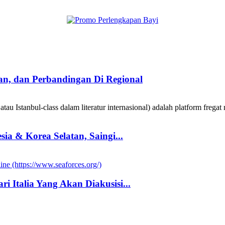
taan, dan Perbandingan Di Regional
au Istanbul-class dalam literatur internasional) adalah platform fregat 
a & Korea Selatan, Saingi...
i Italia Yang Akan Diakusisi...