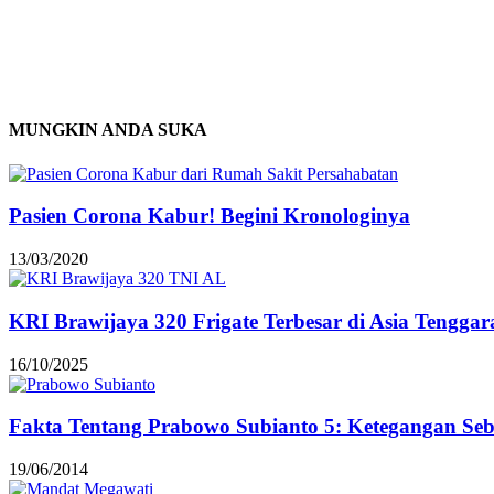
MUNGKIN ANDA SUKA
Pasien Corona Kabur! Begini Kronologinya
13/03/2020
KRI Brawijaya 320 Frigate Terbesar di Asia Tenggar
16/10/2025
Fakta Tentang Prabowo Subianto 5: Ketegangan Seb
19/06/2014