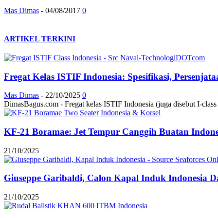
Mas Dimas
-
04/08/2017
0
ARTIKEL TERKINI
Fregat Kelas ISTIF Indonesia: Spesifikasi, Persenja
Mas Dimas
-
22/10/2025
0
DimasBagus.com - Fregat kelas ISTIF Indonesia (juga disebut I-class at
KF-21 Boramae: Jet Tempur Canggih Buatan Indonesi
21/10/2025
Giuseppe Garibaldi, Calon Kapal Induk Indonesia Dar
21/10/2025