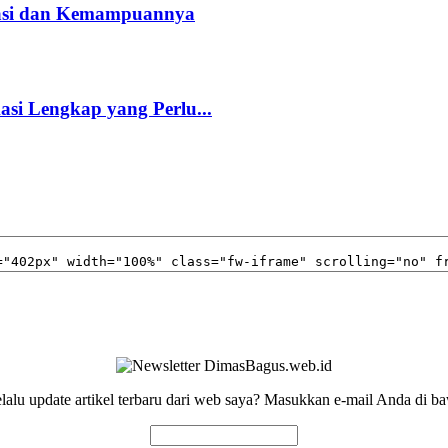
kasi dan Kemampuannya
kasi Lengkap yang Perlu...
elalu update artikel terbaru dari web saya? Masukkan e-mail Anda di ba