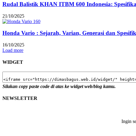
Rudal Balistik KHAN ITBM 600 Indonesia: Spesifi
21/10/2025
Honda Vario : Sejarah, Varian, Generasi dan Spesifi
16/10/2025
Load more
WIDGET
Silakan copy paste code di atas ke widget web/blog kamu.
NEWSLETTER
Ingin s