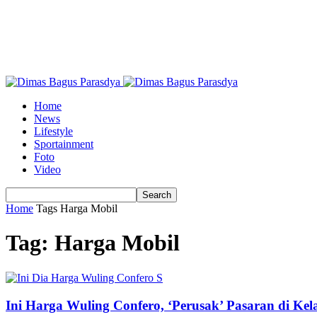
Home
News
Lifestyle
Sportainment
Foto
Video
Home
Tags
Harga Mobil
Tag: Harga Mobil
Ini Harga Wuling Confero, ‘Perusak’ Pasaran di K