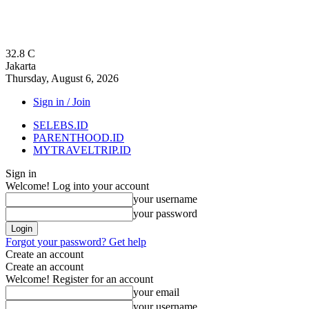
32.8
C
Jakarta
Thursday, August 6, 2026
Sign in / Join
SELEBS.ID
PARENTHOOD.ID
MYTRAVELTRIP.ID
Sign in
Welcome! Log into your account
your username
your password
Forgot your password? Get help
Create an account
Create an account
Welcome! Register for an account
your email
your username