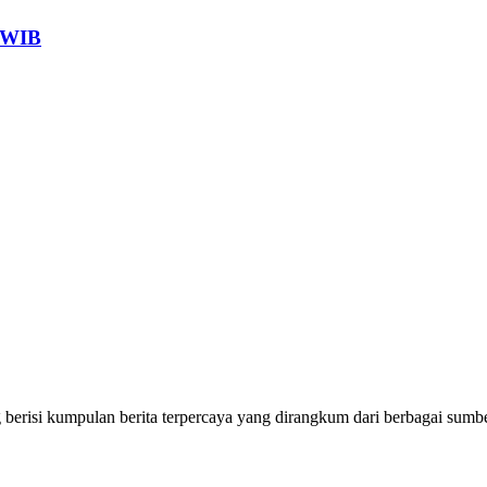
5 WIB
erisi kumpulan berita terpercaya yang dirangkum dari berbagai sumbe