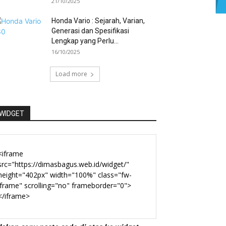
21/10/2025
Honda Vario : Sejarah, Varian,
Generasi dan Spesifikasi
Lengkap yang Perlu...
16/10/2025
Load more
WIDGET