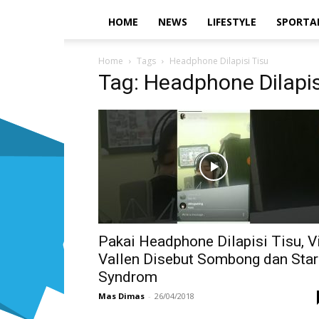
HOME
NEWS
LIFESTYLE
SPORTA
Home
Tags
Headphone Dilapisi Tisu
Tag: Headphone Dilapis
Pakai Headphone Dilapisi Tisu, V
Vallen Disebut Sombong dan Star
Syndrom
Mas Dimas
-
26/04/2018