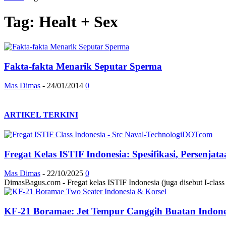
Tag: Healt + Sex
Fakta-fakta Menarik Seputar Sperma
Mas Dimas
-
24/01/2014
0
ARTIKEL TERKINI
Fregat Kelas ISTIF Indonesia: Spesifikasi, Persenja
Mas Dimas
-
22/10/2025
0
DimasBagus.com - Fregat kelas ISTIF Indonesia (juga disebut I-class at
KF-21 Boramae: Jet Tempur Canggih Buatan Indonesi