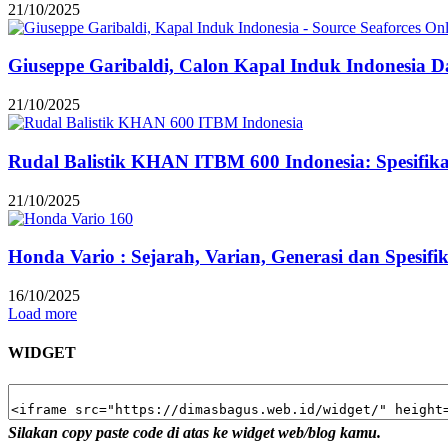
21/10/2025
Giuseppe Garibaldi, Calon Kapal Induk Indonesia Dar
21/10/2025
Rudal Balistik KHAN ITBM 600 Indonesia: Spesifi
21/10/2025
Honda Vario : Sejarah, Varian, Generasi dan Spesifi
16/10/2025
Load more
WIDGET
Silakan copy paste code di atas ke widget web/blog kamu.