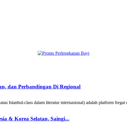
taan, dan Perbandingan Di Regional
au Istanbul-class dalam literatur internasional) adalah platform fregat 
a & Korea Selatan, Saingi...