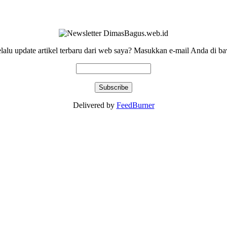
elalu update artikel terbaru dari web saya? Masukkan e-mail Anda di ba
Delivered by
FeedBurner