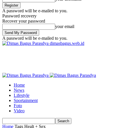
A password will be e-mailed to you.
Password recovery
Recover your password
your email
A password will be e-mailed to you.
dimasbagus.web.id
Home
News
Lifestyle
Sportainment
Foto
Video
Home
Tags
Healt + Sex