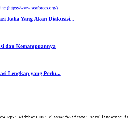
i Italia Yang Akan Diakusisi...
kasi dan Kemampuannya
kasi Lengkap yang Perlu...