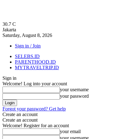
30.7
C
Jakarta
Saturday, August 8, 2026
Sign in / Join
SELEBS.ID
PARENTHOOD.ID
MYTRAVELTRIP.ID
Sign in
Welcome! Log into your account
your username
your password
Forgot your password? Get help
Create an account
Create an account
Welcome! Register for an account
your email
your username