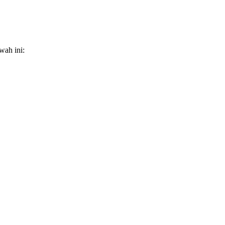
wah ini: