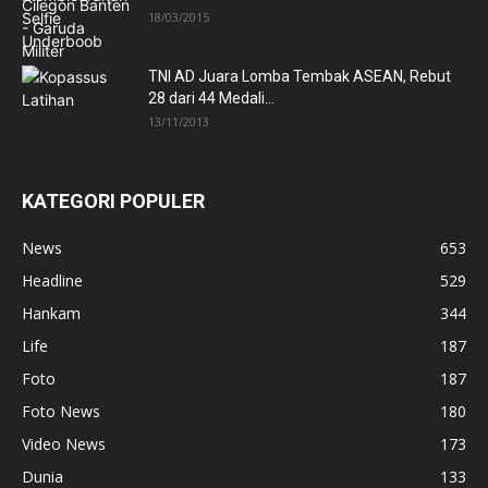
18/03/2015
TNI AD Juara Lomba Tembak ASEAN, Rebut
28 dari 44 Medali...
13/11/2013
KATEGORI POPULER
News
653
Headline
529
Hankam
344
Life
187
Foto
187
Foto News
180
Video News
173
Dunia
133