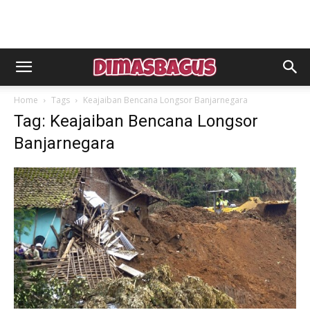
Home
Tags
Keajaiban Bencana Longsor Banjarnegara
Tag: Keajaiban Bencana Longsor
Banjarnegara