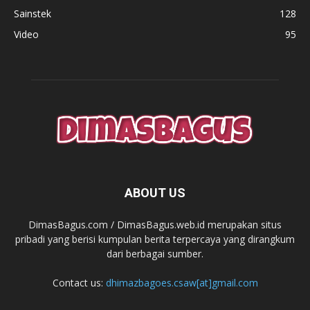
Sainstek
128
Video
95
ABOUT US
DimasBagus.com / DimasBagus.web.id merupakan situs
pribadi yang berisi kumpulan berita terpercaya yang dirangkum
dari berbagai sumber.
Contact us:
dhimazbagoes.csaw[at]gmail.com