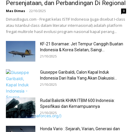
Persenjataan, dan Perbandingan Di Regional
Mas Dimas
-
22/10/2025
0
DimasBagus.com - Fregat kelas ISTIF Indonesia (juga disebut I-class
atau Istanbul-class dalam literatur internasional) adalah platform
fregat multirole hasil evolusi program nasional kapal perang...
KF-21 Boramae: Jet Tempur Canggih Buatan
Indonesia & Korea Selatan, Saingi...
21/10/2025
Giuseppe Garibaldi, Calon Kapal Induk
Indonesia Dari Italia Yang Akan Diakusisi...
21/10/2025
Rudal Balistik KHAN ITBM 600 Indonesia:
Spesifikasi dan Kemampuannya
21/10/2025
Honda Vario : Sejarah, Varian, Generasi dan