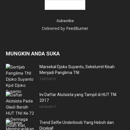
Delivered by
FeedBurner
MUNGKIN ANDA SUKA
Marsekal Djoko Suyanto, Sekelumit Kisah
Menjadi Panglima TNI
12/07/2013
Ini Daftar Alutsista yang Tampil di HUT TNI
2017
04/10/2017
Trend Selfie Underboob Yang Heboh dan
Dicekal!