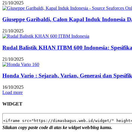
21/10/2025
Giuseppe Garibaldi, Calon Kapal Induk Indonesia Dar
21/10/2025
Rudal Balistik KHAN ITBM 600 Indonesia: Spesifi
21/10/2025
Honda Vario : Sejarah, Varian, Generasi dan Spesifi
16/10/2025
Load more
WIDGET
Silakan copy paste code di atas ke widget web/blog kamu.