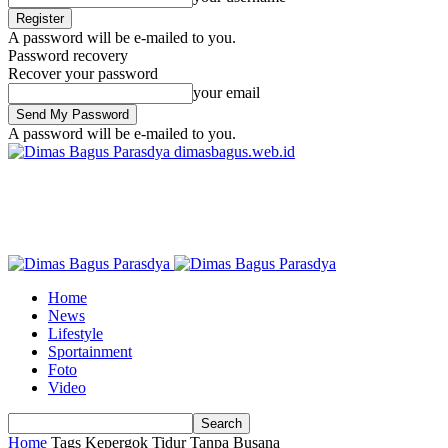
A password will be e-mailed to you.
Password recovery
Recover your password
your email
A password will be e-mailed to you.
dimasbagus.web.id
Home
News
Lifestyle
Sportainment
Foto
Video
Home
Tags
Kepergok Tidur Tanpa Busana