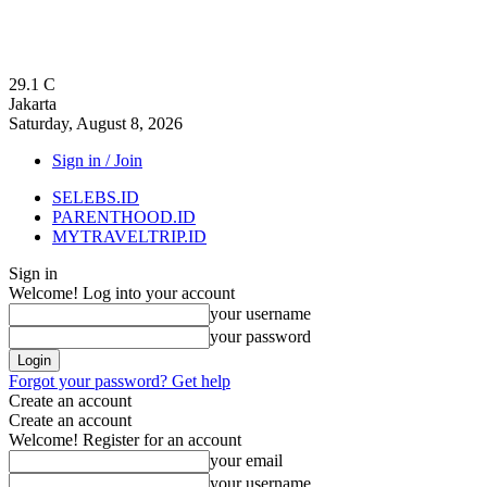
29.1
C
Jakarta
Saturday, August 8, 2026
Sign in / Join
SELEBS.ID
PARENTHOOD.ID
MYTRAVELTRIP.ID
Sign in
Welcome! Log into your account
your username
your password
Forgot your password? Get help
Create an account
Create an account
Welcome! Register for an account
your email
your username