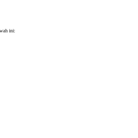
wah ini: