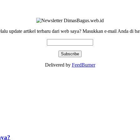
elalu update artikel terbaru dari web saya? Masukkan e-mail Anda di ba
Delivered by
FeedBurner
aya?