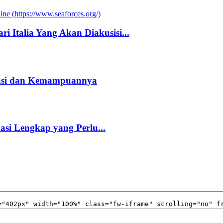
i Italia Yang Akan Diakusisi...
kasi dan Kemampuannya
kasi Lengkap yang Perlu...