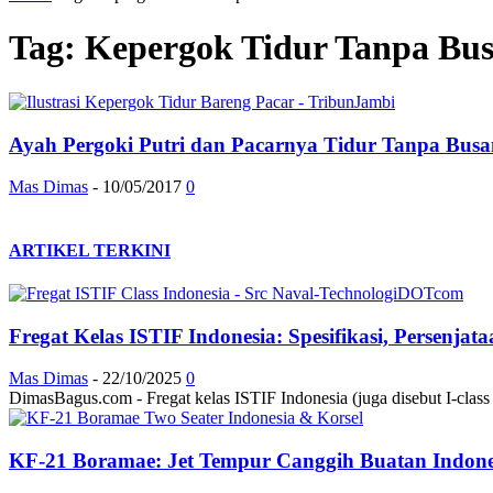
Tag: Kepergok Tidur Tanpa Bu
Ayah Pergoki Putri dan Pacarnya Tidur Tanpa Bus
Mas Dimas
-
10/05/2017
0
ARTIKEL TERKINI
Fregat Kelas ISTIF Indonesia: Spesifikasi, Persenja
Mas Dimas
-
22/10/2025
0
DimasBagus.com - Fregat kelas ISTIF Indonesia (juga disebut I-class at
KF-21 Boramae: Jet Tempur Canggih Buatan Indonesi