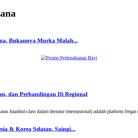
sana
ana, Bukannya Murka Malah...
taan, dan Perbandingan Di Regional
au Istanbul-class dalam literatur internasional) adalah platform fregat 
a & Korea Selatan, Saingi...