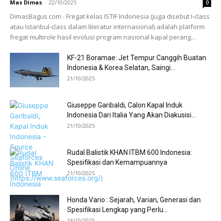
Mas Dimas
-
22/10/2025
0
DimasBagus.com - Fregat kelas ISTIF Indonesia (juga disebut I-class
atau Istanbul-class dalam literatur internasional) adalah platform
fregat multirole hasil evolusi program nasional kapal perang...
KF-21 Boramae: Jet Tempur Canggih Buatan
Indonesia & Korea Selatan, Saingi...
21/10/2025
Giuseppe Garibaldi, Calon Kapal Induk
Indonesia Dari Italia Yang Akan Diakusisi...
21/10/2025
Rudal Balistik KHAN ITBM 600 Indonesia:
Spesifikasi dan Kemampuannya
21/10/2025
Honda Vario : Sejarah, Varian, Generasi dan
Spesifikasi Lengkap yang Perlu...
16/10/2025