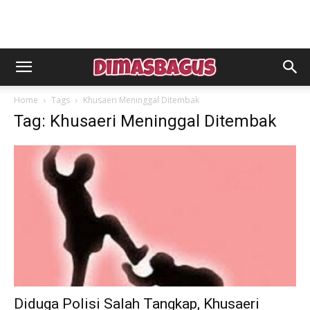
Home
Tags
Khusaeri Meninggal Ditembak
Tag: Khusaeri Meninggal Ditembak
Diduga Polisi Salah Tangkap, Khusaeri