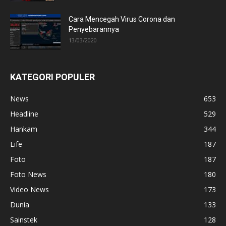
Cara Mencegah Virus Corona dan
Penyebarannya
13/03/2020
KATEGORI POPULER
News
653
Headline
529
Hankam
344
Life
187
Foto
187
Foto News
180
Video News
173
Dunia
133
Sainstek
128