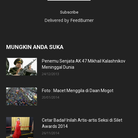
Delivered by
FeedBurner
MUNGKIN ANDA SUKA
Penemu Senjata AK 47 Mikhail Kalashnikov
Meninggal Dunia
24/12/2013
Foto : Macet Menggila di Daan Mogot
20/01/2014
Cetar Badai! Inilah Artis-artis Seksi di Silet
Awards 2014
26/11/2014