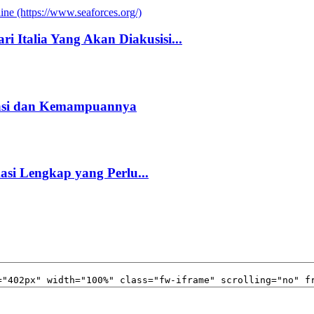
i Italia Yang Akan Diakusisi...
kasi dan Kemampuannya
kasi Lengkap yang Perlu...