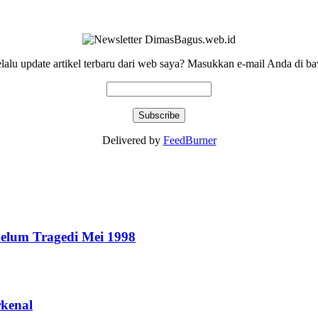
elalu update artikel terbaru dari web saya? Masukkan e-mail Anda di ba
Delivered by
FeedBurner
elum Tragedi Mei 1998
rkenal