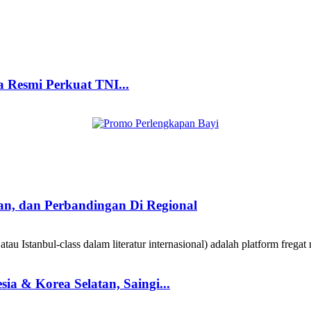
a Resmi Perkuat TNI...
taan, dan Perbandingan Di Regional
au Istanbul-class dalam literatur internasional) adalah platform fregat 
a & Korea Selatan, Saingi...