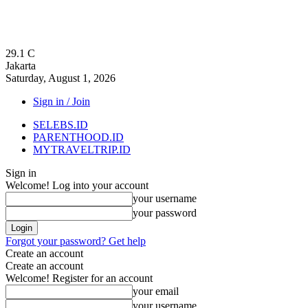
29.1
C
Jakarta
Saturday, August 1, 2026
Sign in / Join
SELEBS.ID
PARENTHOOD.ID
MYTRAVELTRIP.ID
Sign in
Welcome! Log into your account
your username
your password
Forgot your password? Get help
Create an account
Create an account
Welcome! Register for an account
your email
your username