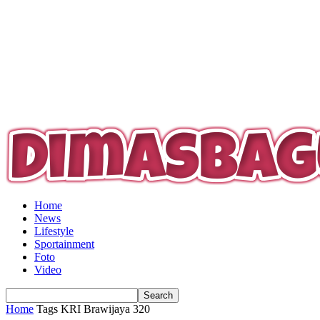
Home
News
Lifestyle
Sportainment
Foto
Video
Home
Tags
KRI Brawijaya 320