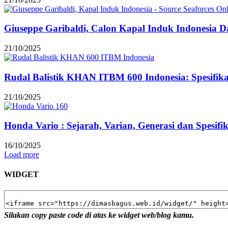
Giuseppe Garibaldi, Calon Kapal Induk Indonesia Dar
21/10/2025
Rudal Balistik KHAN ITBM 600 Indonesia: Spesifi
21/10/2025
Honda Vario : Sejarah, Varian, Generasi dan Spesifi
16/10/2025
Load more
WIDGET
Silakan copy paste code di atas ke widget web/blog kamu.