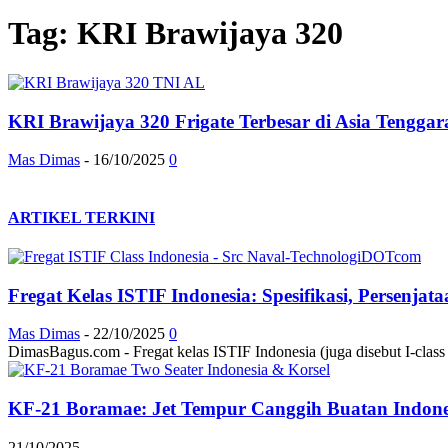
Tag: KRI Brawijaya 320
KRI Brawijaya 320 Frigate Terbesar di Asia Tenggar
Mas Dimas
-
16/10/2025
0
ARTIKEL TERKINI
Fregat Kelas ISTIF Indonesia: Spesifikasi, Persenja
Mas Dimas
-
22/10/2025
0
DimasBagus.com - Fregat kelas ISTIF Indonesia (juga disebut I-class at
KF-21 Boramae: Jet Tempur Canggih Buatan Indonesi
21/10/2025