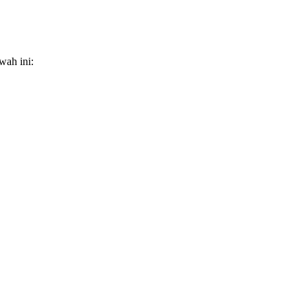
wah ini: