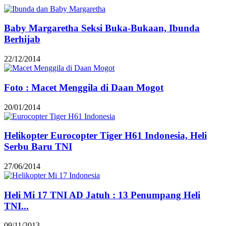
Baby Margaretha Seksi Buka-Bukaan, Ibunda
Berhijab
22/12/2014
Foto : Macet Menggila di Daan Mogot
20/01/2014
Helikopter Eurocopter Tiger H61 Indonesia, Heli
Serbu Baru TNI
27/06/2014
Heli Mi 17 TNI AD Jatuh : 13 Penumpang Heli
TNI...
09/11/2013