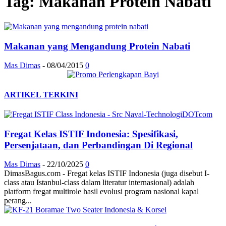
Tag: Makanan Protein Nabati
Makanan yang Mengandung Protein Nabati
Mas Dimas
-
08/04/2015
0
ARTIKEL TERKINI
Fregat Kelas ISTIF Indonesia: Spesifikasi,
Persenjataan, dan Perbandingan Di Regional
Mas Dimas
-
22/10/2025
0
DimasBagus.com - Fregat kelas ISTIF Indonesia (juga disebut I-
class atau Istanbul-class dalam literatur internasional) adalah
platform fregat multirole hasil evolusi program nasional kapal
perang...