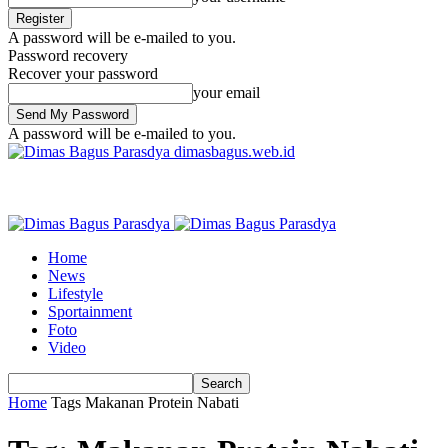
A password will be e-mailed to you.
Password recovery
Recover your password
your email
A password will be e-mailed to you.
dimasbagus.web.id
Home
News
Lifestyle
Sportainment
Foto
Video
Home
Tags
Makanan Protein Nabati