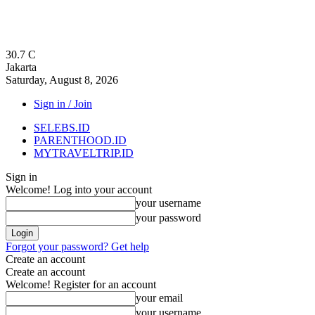
30.7
C
Jakarta
Saturday, August 8, 2026
Sign in / Join
SELEBS.ID
PARENTHOOD.ID
MYTRAVELTRIP.ID
Sign in
Welcome! Log into your account
your username
your password
Forgot your password? Get help
Create an account
Create an account
Welcome! Register for an account
your email
your username