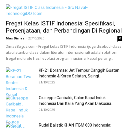
Fregat Kelas ISTIF Indonesia: Spesifikasi,
Persenjataan, dan Perbandingan Di Regional
Mas Dimas
-
22/10/2025
0
DimasBagus.com - Fregat kelas ISTIF Indonesia (juga disebut I-class
atau Istanbul-class dalam literatur internasional) adalah platform
fregat multirole hasil evolusi program nasional kapal perang...
KF-21 Boramae: Jet Tempur Canggih Buatan
Indonesia & Korea Selatan, Saingi...
21/10/2025
Giuseppe Garibaldi, Calon Kapal Induk
Indonesia Dari Italia Yang Akan Diakusisi...
21/10/2025
Rudal Balistik KHAN ITBM 600 Indonesia: