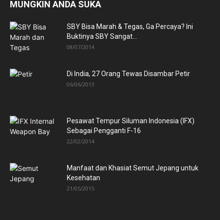
MUNGKIN ANDA SUKA
SBY Bisa Marah & Tegas, Ga Percaya? Ini
Buktinya SBY Sangat...
08/07/2014
Di India, 27 Orang Tewas Disambar Petir
06/06/2013
Pesawat Tempur Siluman Indonesia (IFX)
Sebagai Pengganti F-16
22/02/2014
Manfaat dan Khasiat Semut Jepang untuk
Kesehatan
21/05/2015