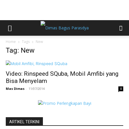
Home
Tags
New
Tag: New
Video: Rinspeed SQuba, Mobil Amfibi yang
Bisa Menyelam
Mas Dimas
-
11/07/2014
0
ARTIKEL TERKINI